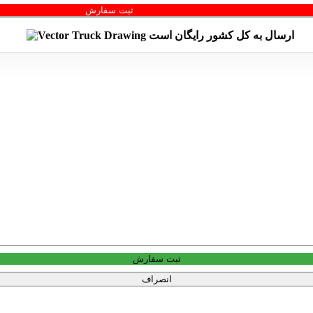
ثبت سفارش
ارسال به کل کشور
رایگان
است
ثبت سفارش
انصراف