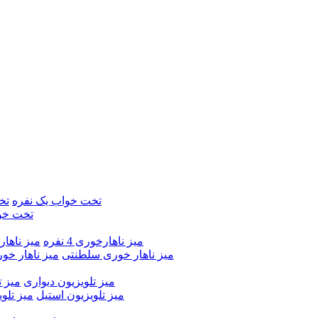
تخت خواب یک نفره
تخ
تخت خو
میز ناهارخوری 4 نفره
میز ناهارخور
میز ناهار خوری سلطنتی
میز ناهار خو
میز تلویزیون دیواری
میز ت
میز تلویزیون استیل
میز تلو