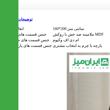
توضیحات
160*200 سانتی متر
ابعاد تخت
ملامینه ضد خش با روکش MDF
جنس قسمت های چوبی
ام دی اف وکیوم
جنس قسمت های طوسی
پارچه یا چرم به انتخاب مشتری
جنس قسمت های پارچه ای