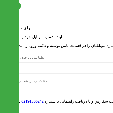
ثبت نام
فرم ورود
برای ورود به سایت :
1 - ابتدا شماره موبایل خود را وارد کنید.
ارسال
ورود
بت سفارش و یا دریافت راهنمایی با شماره
02191306242
تماس بگیرید
0