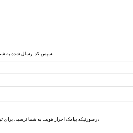
2 - سپس کد ارسال شده به شماره موبایلتان را در قسمت پایین نوشته و دکمه ورود را انتخاب کنید.
درصورتیکه پیامک احراز هویت به شما نرسید، برای ث