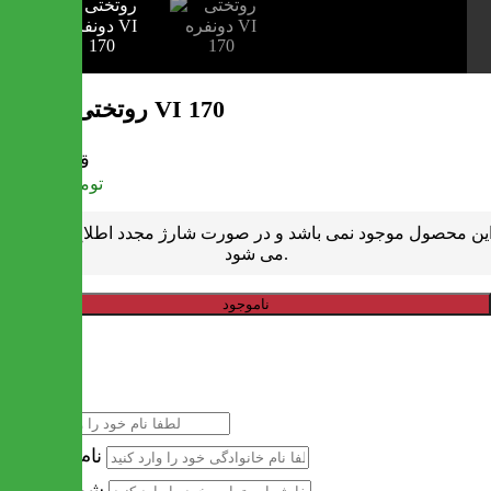
روتختی دونفره VI 170
قیمت
تومان
971,000
ین محصول موجود نمی باشد و در صورت شارژ مجدد اطلاع رسانی
می شود.
ناموجود
خرید سریع
نام
نام خانوادگی
شماره تماس