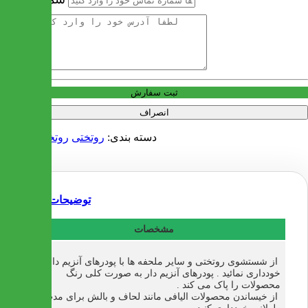
آدرس
ثبت سفارش
انصراف
دسته بندی:
روتختی
روتختی دو نفره
توضیحات
مشخصات
از شستشوی روتختی و سایر ملحفه ها با پودرهای آنزیم دار
خودداری نمائید . پودرهای آنزیم دار به صورت کلی رنگ
محصولات را پاک می کند .
از خیساندن محصولات الیافی مانند لحاف و بالش برای مدت