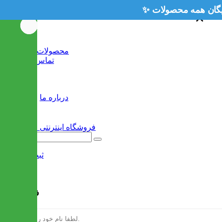
×
×
خانه
محصولات جدید
تماس با ما
وبلاگ
سایر
درباره ما
ثبت نام
/
ورود
فرم ثبت نام