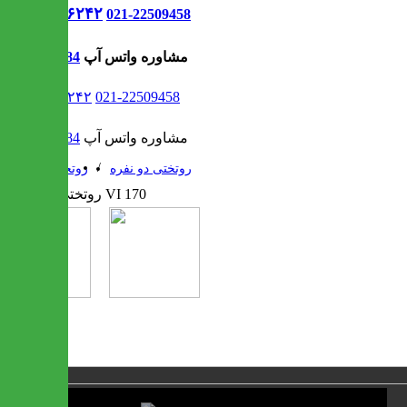
021-۹۱۳۰۶۲۴۲
021-22509458
مشاوره واتس آپ
09302308484
021-۹۱۳۰۶۲۴۲
021-22509458
مشاوره واتس آپ
09302308484
/
/
روتختی دو نفره
روتختی
1 / 2
❮
❯