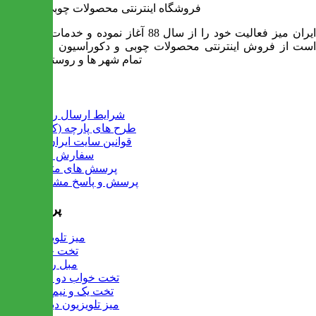
فروشگاه اینترنتی محصولات چوبی ایران میز
ایران میز فعالیت خود را از سال 88 آغاز نموده و خدمات آن عبارت
است از فروش اینترنتی محصولات چوبی و دکوراسیون و ارسال به
تمام شهر ها و روستاهای کشور
اطلاعات
شرایط ارسال رایگان
طرح های پارچه (کالیته)
قوانین سایت ایران میز
سفارش عمده
پرسش های متداول
پرسش و پاسخ مشتریان
پرفروش ها
میز تلویزیون
تخت خواب
مبل راحتی
تخت خواب دو طبقه
تخت یک و نیم نفره
میز تلویزیون دیواری