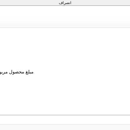
انصراف
مبلغ محصول مربوط