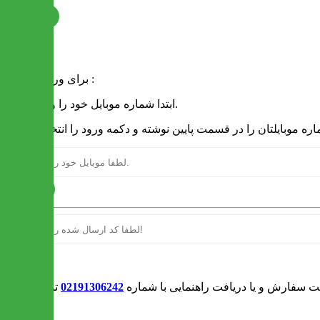
ثبت نام
فرم ورود
برای ورود به سایت :
1 - ابتدا شماره موبایل خود را وارد کنید.
ارسال
ورود
بت سفارش و یا دریافت راهنمایی با شماره
02191306242
تماس بگیرید
0