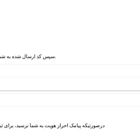
2 - سپس کد ارسال شده به شماره موبایلتان را در قسمت پایین نوشته و دکمه ورود را انتخاب کنید.
درصورتیکه پیامک احراز هویت به شما نرسید، برای ث