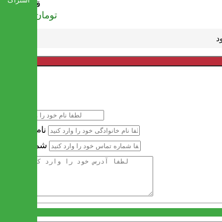
اشتراک
قیمت
تومان
436,000
خرید سریع
نام
نام خانوادگی
شماره تماس
آدرس