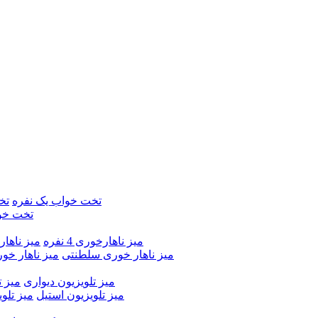
تخت خواب یک نفره
تخ
تخت خو
میز ناهارخوری 4 نفره
میز ناهارخور
میز ناهار خوری سلطنتی
میز ناهار خو
میز تلویزیون دیواری
میز ت
میز تلویزیون استیل
میز تلو