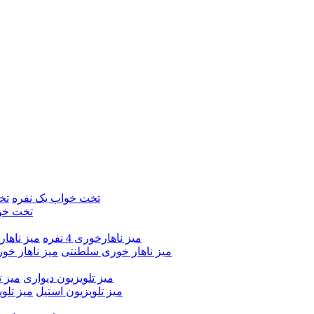
تخت خواب یک نفره
تخ
تخت خو
میز ناهارخوری 4 نفره
میز ناهارخور
میز ناهار خوری سلطنتی
میز ناهار خو
میز تلویزیون دیواری
میز ت
میز تلویزیون استیل
میز تلو