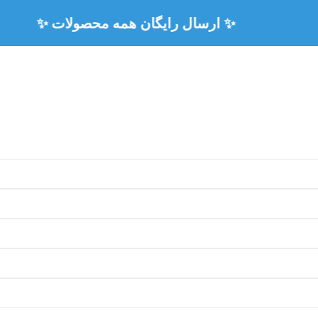
🏅 ۳ سال ضمانت رسمی همه محصولات 🏅