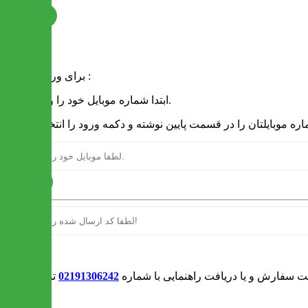
ثبت نام
فرم ورود
برای ورود به سایت :
1 - ابتدا شماره موبایل خود را وارد کنید.
ارسال
ورود
بت سفارش و یا دریافت راهنمایی با شماره
02191306242
تماس بگیرید
0