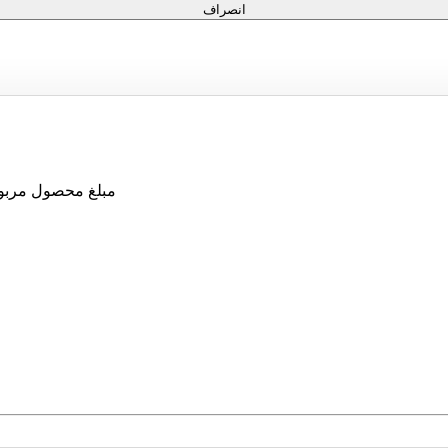
انصراف
مبلغ محصول مربوط