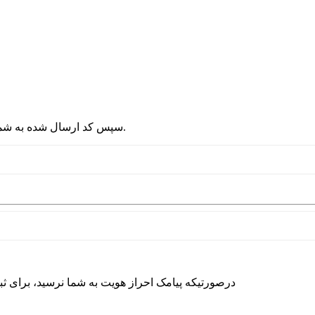
2 - سپس کد ارسال شده به شماره موبایلتان را در قسمت پایین نوشته و دکمه ورود را انتخاب کنید.
درصورتیکه پیامک احراز هویت به شما نرسید، برای ث