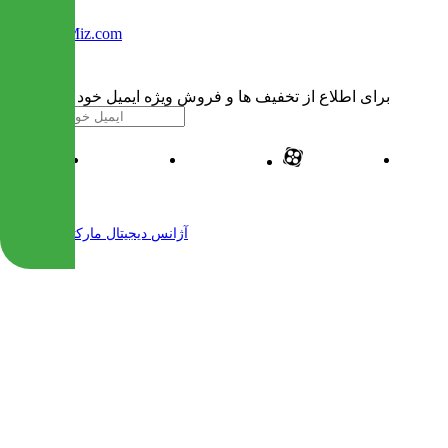
Info@IranMiz.com
برای اطلاع از تخفیف ها و فروش ویژه ایمیل خود را وارد کنید
| طراحی و پیاده سازی شده توسط
آژانس دیجیتال مارکتینگ مهرنت