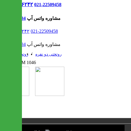
021-۹۱۳۰۶۲۴۲
021-22509458
مشاوره واتس آپ
09302308484
021-۹۱۳۰۶۲۴۲
021-22509458
مشاوره واتس آپ
09302308484
/
/
روتختی دو نفره
روتختی
1 / 2
❮
❯