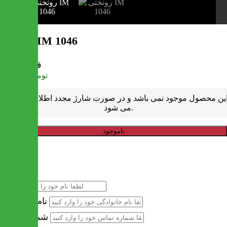
روتختی IM 1046
قیمت
تومان
436,000
ین محصول موجود نمی باشد و در صورت شارژ مجدد اطلاع رسانی
می شود.
ناموجود
خرید سریع
نام
نام خانوادگی
شماره تماس