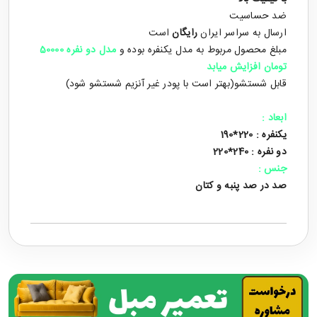
ضد حساسیت
ارسال به سراسر ایران
رایگان
است
مبلغ محصول مربوط به مدل یکنفره بوده و
مدل دو نفره 50000
تومان افزایش میابد
قابل شستشو(بهتر است با پودر غیر آنزیم شستشو شود)
ابعاد :
یکنفره : 220*190
دو نفره : 240*220
جنس :
صد در صد پنبه و کتان