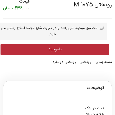
قیمت
روتختی IM 1075
436,000
تومان
این محصول موجود نمی باشد و در صورت شارژ مجدد اطلاع رسانی می
شود.
ناموجود
دسته بندی:
روتختی
روتختی دو نفره
توضیحات
ثابت در رنگ
با کیفیت بالا