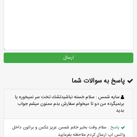
ارسال
پاسخ به سوالات شما
سايه شمس :
سلام خسته نباشيدتشك تخت سر نميخوره يا
برنميگرده من دو تا ميخوام سفارش بدم ممنون ميشم جواب
بديد
پاسخ :
سلام وقت بخیر خانم شمس عزیز عکس و براتون داخل
واتس اپ ارسال کردم ملاحظه بفرمایید .