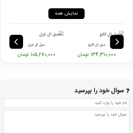
نمایش همه
مبل ال کاژو
مبل ال غزل
134,310,000 تومان
105,270,000 تومان
سوال خود را بپرسید