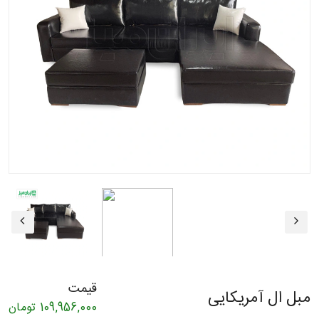
قیمت
مبل ال آمریکایی
109,956,000
تومان