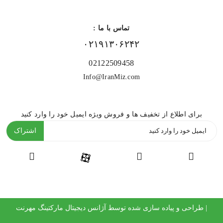
تماس با ما :
۰۲۱۹۱۳۰۶۲۴۲
02122509458
Info@IranMiz.com
برای اطلاع از تخفیف ها و فروش ویژه ایمیل خود را وارد کنید
اشتراک
| طراحی و پیاده سازی شده توسط
آژانس دیجیتال مارکتینگ مهرنت