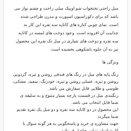
مبل راحتی تختخواب شو اوپیک مبلی راحت و چشم نواز می
باشد که برای دکوراسیون اسپورت و مدرن طراحی شده
است. نمای چوبی کناره های کاناپه سه نفره این کار به
جذابیت آن افزوده است. وجود دوخت های لمسه در کاناپه
سه نفره و دوخت های شیاری در مبل تک نفره این محصول
نیز به آن جلوه باشکوهی بخشیده است.
ویژگی ها
رنگ پایه های مبل در رنگ های فندقی روشن و تیره، گردویی
روشن و تیره، عسلی روشن و تیره، خودرنگ، سفید، مشکی،
طوسی و طلایی قابل سفارش می باشد.
رنگبندی مبل در قسمت پارچه بسیار متنوع و به سلیقه ی
شما قابل انتخاب می باشد.
این محصول در دو کاناپه سه نفره و دو مبل یک نفره تقدیم
شما میگردد.
جهت مشاوره ی خرید و پاسخگویی به هر گونه سوال با
کارشناسان تماس حاصل فرمائید.