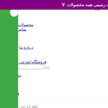
×
×
خانه
محصولات جدید
تماس با ما
وبلاگ
سایر
درباره ما
ثبت نام
/
ورود
فرم ثبت نام