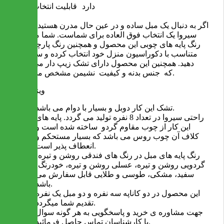
دارد
قابلیت انتخاب رنگ
اگر به دنبال یک مبل ساده و در عین حال مدرن هستید راحتی
سیروا یک انتخاب فوق العاده برای شماست. شما میتوانید
رنگ پایه های چوبی این محصول و همچنین رنگ پارچه را به
متناسب با دکوراسیون منزل خود انتخاب کرده و سفارش
دهید. همچنین این محصول دارای تشک زیپ دار می باشد
که جنس بدنه و کیفیت نشیمن مشخص می شود.
ویژگی ها
تشک این کار دوبل و بسیار با دوام می باشد.
راحتی سیروا در تعداد 8 نفره تولید می گردد. پایه های
این کار از چوب مقاوم گردو ساخته شده است و
کلاف آن چوب روس می باشد که بسیار مستحکم و
انعطاف پذیر است.
رنگ پایه های مبل در رنگ های فندقی روشن و تیره،
گردویی روشن و تیره، عسلی روشن و تیره، خودرنگ،
سفید، مشکی، طوسی و طلایی قابل سفارش می
باشد.
این محصول در دو کاناپه سه نفره و دو مبل یک نفره
تقدیم شما میگردد.
جهت مشاوره ی خرید و پاسخگویی به هر گونه سوال
با کارشناسان تماس حاصل فرمائید.