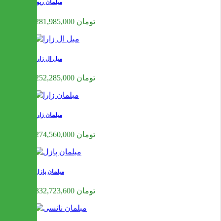
مبلمان ریوا
281,985,000 تومان
مبل ال زارا
252,285,000 تومان
مبلمان زارا
274,560,000 تومان
مبلمان پازل
332,723,600 تومان