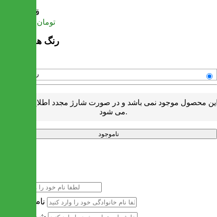
قیمت
تومان
90,945,000
رنگ های موجود
رنگبندی متنوع
ین محصول موجود نمی باشد و در صورت شارژ مجدد اطلاع رسانی
می شود.
ناموجود
خرید سریع
نام
نام خانوادگی
شماره تماس