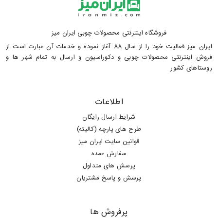
فروشگاه اینترنتی محصولات چوبی ایران میز
ایران میز فعالیت خود را از سال 88 آغاز نموده و خدمات آن عبارت است از
فروش اینترنتی محصولات چوبی و دکوراسیون و ارسال به تمام شهر ها و
روستاهای کشور
اطلاعات
شرایط ارسال رایگان
طرح های پارچه (کالیته)
قوانین سایت ایران میز
سفارش عمده
پرسش های متداول
پرسش و پاسخ مشتریان
پرفروش ها