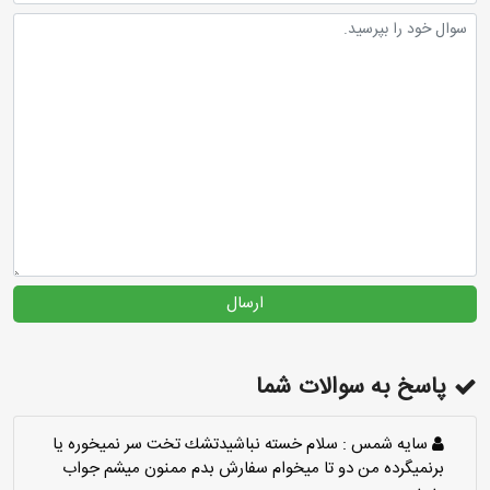
ارسال
پاسخ به سوالات شما
سايه شمس :
سلام خسته نباشيدتشك تخت سر نميخوره يا
برنميگرده من دو تا ميخوام سفارش بدم ممنون ميشم جواب