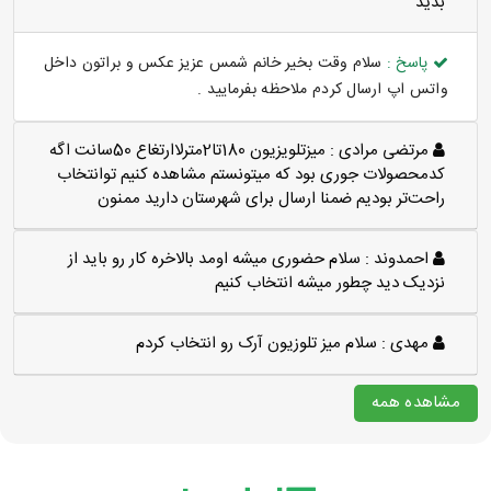
بديد
پاسخ :
سلام وقت بخیر خانم شمس عزیز عکس و براتون داخل
واتس اپ ارسال کردم ملاحظه بفرمایید .
مرتضی مرادی :
میزتلویزیون 180تا2مترلاارتغاع 50سانت اگه
کدمحصولات جوری بود که میتونستم مشاهده کنیم توانتخاب
راحت‌تر بودیم ضمنا ارسال برای شهرستان دارید ممنون
احمدوند :
سلام حضوری میشه اومد بالاخره کار رو باید از
نزدیک دید چطور میشه انتخاب کنیم
مهدی :
سلام میز تلوزیون آرک رو انتخاب کردم
مشاهده همه