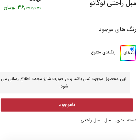
مبل راحتی لوگانو
36,000,000
تومان
رنگ های موجود
رنگبندی متنوع
این محصول موجود نمی باشد و در صورت شارژ مجدد اطلاع رسانی می
شود.
ناموجود
دسته بندی:
مبل
مبل راحتی