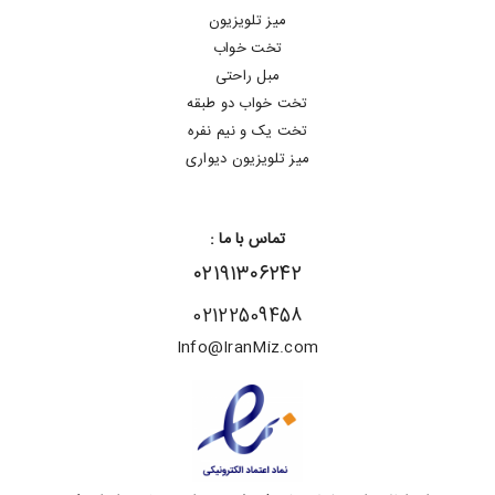
میز تلویزیون
تخت خواب
مبل راحتی
تخت خواب دو طبقه
تخت یک و نیم نفره
میز تلویزیون دیواری
تماس با ما :
۰۲۱۹۱۳۰۶۲۴۲
02122509458
Info@IranMiz.com