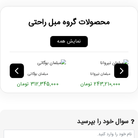
محصولات گروه مبل راحتی
نمایش همه
مبلمان نیروانا
مبلمان بوگاتی
243,210,000 تومان
312,345,000 تومان
سوال خود را بپرسید