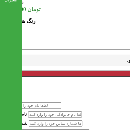
اشتراک
قیمت
تومان
24,271,000
رنگ های موجود
خرید سریع
نام
نام خانوادگی
شماره تماس