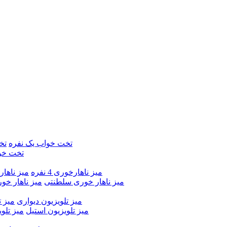
تخت خواب یک نفره
تخ
تخت خو
میز ناهارخوری 4 نفره
میز ناهارخور
میز ناهار خوری سلطنتی
میز ناهار خو
میز تلویزیون دیواری
میز ت
میز تلویزیون استیل
میز تلو