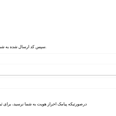
2 - سپس کد ارسال شده به شماره موبایلتان را در قسمت پایین نوشته و دکمه ورود را انتخاب کنید.
درصورتیکه پیامک احراز هویت به شما نرسید، برای ث