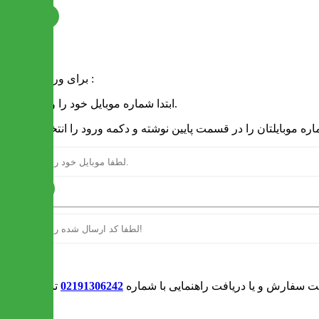
ثبت نام
فرم ورود
برای ورود به سایت :
1 - ابتدا شماره موبایل خود را وارد کنید.
ارسال
ورود
بت سفارش و یا دریافت راهنمایی با شماره
02191306242
تماس بگیرید
0