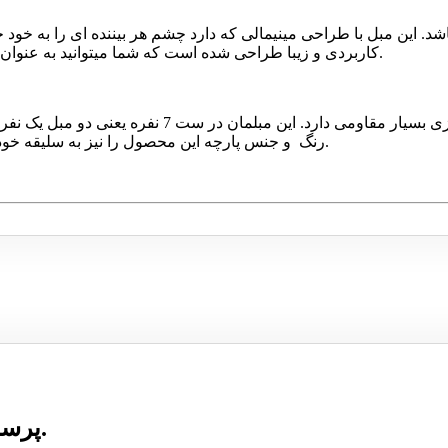
شد. این مبل با طراحی مینیمالی که دارد چشم هر بیننده ای را به خود 
کاربردی و زیبا طراحی شده است که شما میتوانید به عنوان عسلی و یا جایگاه وسایل جانبی مورد نظرتان از آن استفادده کنید.
ست مبلمان کارینا از چوب سفید ساخته شده است و پایه ها
رنگ و جنس پارچه این محصول را نیز به سلیقه خودتان انتخاب کنید تا محصولی دقیقا مطابق با نیاز خود داشته باشید.
پرسشی درباره این محصول ارسال نشده است.