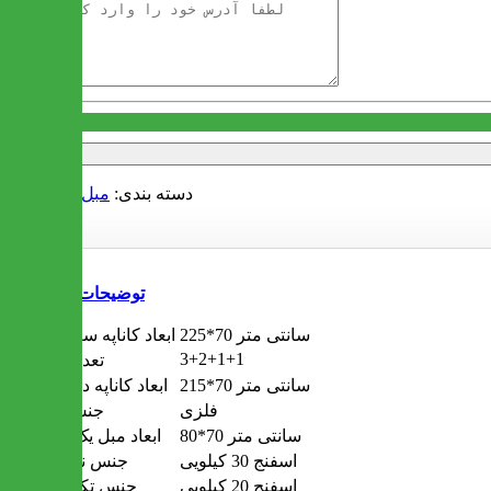
آدرس
دسته بندی:
مبل
مبل راحتی
توضیحات
225*70 سانتی متر
ابعاد کاناپه سه نفره
3+2+1+1
تعداد مبل
215*70 سانتی متر
ابعاد کاناپه دو نفره
فلزی
جنس پایه
80*70 سانتی متر
ابعاد مبل یک نفره
اسفنج 30 کیلویی
جنس نشیمن
اسفنج 20 کیلویی
جنس تکیه گاه