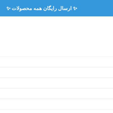
🏅 ۳ سال ضمانت رسمی همه محصولات 🏅