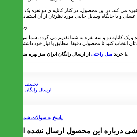
خیره می کند. در این محصول، در کنار کاناپه ی دو نفره یک لاوست
ویژگی ها
ی فلزی بسیار مقاومی دارد. این مبلمان در ست 7 نفره یعنی دو مبل یک نفره و یک کاناپه دو و سه نفره به شما تقدیم می گردد. شما می توانید
از ارسال رایگان ایران میز بهره مند شوید.
با خرید
مبل راحتی
پاسخ به سوالات شما