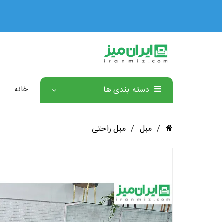
دسته بندی ها
خانه
/
مبل
/
مبل راحتی