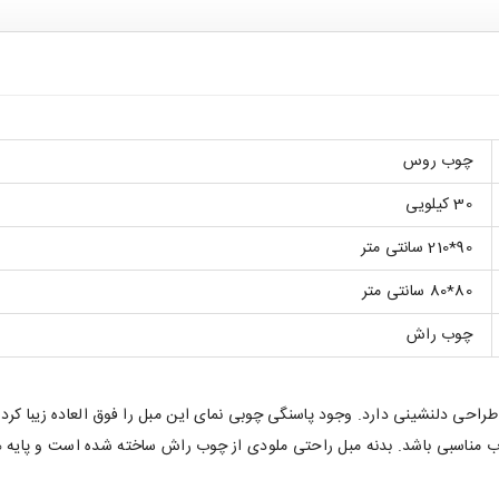
چوب روس
30 کیلویی
90*210 سانتی متر
80*80 سانتی متر
چوب راش
حی دلنشینی دارد. وجود پاسنگی چوبی نمای این مبل را فوق العاده زیبا کرده 
 مناسبی باشد. بدنه مبل راحتی ملودی از چوب راش ساخته شده است و پایه