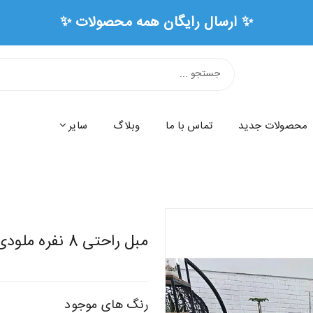
محصولات جدید
تماس با ما
وبلاگ
سایر
مبل راحتی 8 نفره ملودی
رنگ های موجود