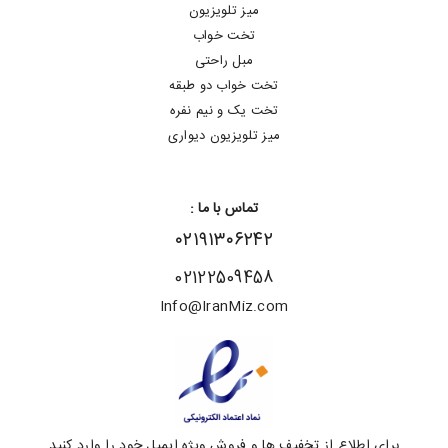
میز تلویزیون
تخت خواب
مبل راحتی
تخت خواب دو طبقه
تخت یک و نیم نفره
میز تلویزیون دیواری
تماس با ما :
۰۲۱۹۱۳۰۶۲۴۲
02122509458
Info@IranMiz.com
برای اطلاع از تخفیف ها و فروش ویژه ایمیل خود را وارد کنید