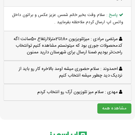
پاسخ :
سلام وقت بخیر خانم شمس عزیز عکس و براتون داخل
واتس اپ ارسال کردم ملاحظه بفرمایید .
مرتضی مرادی :
میزتلویزیون 180تا2مترلاارتغاع 50سانت اگه
کدمحصولات جوری بود که میتونستم مشاهده کنیم توانتخاب
راحت‌تر بودیم ضمنا ارسال برای شهرستان دارید ممنون
احمدوند :
سلام حضوری میشه اومد بالاخره کار رو باید از
نزدیک دید چطور میشه انتخاب کنیم
مهدی :
سلام میز تلوزیون آرک رو انتخاب کردم
مشاهده همه