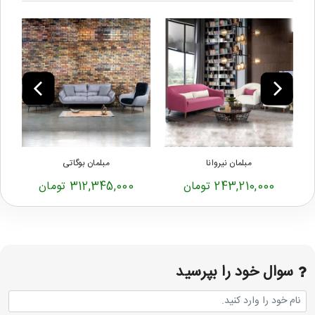
مبلمان نیروانا
مبلمان بوگاتی
243,210,000 تومان
312,345,000 تومان
سوال خود را بپرسید