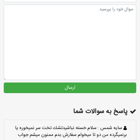
ارسال
پاسخ به سوالات شما
سايه شمس :
سلام خسته نباشيدتشك تخت سر نميخوره يا
برنميگرده من دو تا ميخوام سفارش بدم ممنون ميشم جواب