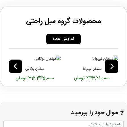
محصولات گروه مبل راحتی
نمایش همه
مبلمان نیروانا
مبلمان بوگاتی
243,210,000 تومان
312,345,000 تومان
سوال خود را بپرسید