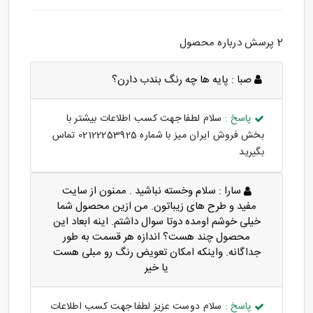
2 پرسش درباره محصول
صبا :
پایه ها چه رنگ بندب دارن؟
پاسخ :
سلام لطفا جهت کسب اطلاعات بیشتر با
بخش فروش ایران میز با شماره 02122253925 تماس
بگیرید
سارا :
سلام وخسته نباشید . ممنون از سایت
مفید و طرح های زیباتون. من ازین محصول شما
خیلی خوشم اومده دوتا سوال داشتم. اینه ابعاد این
محصول چند هست؟ اندازه هر قسمت به طور
جداگانه. واینکه امکان تعویض رنگ رو مبلی هست
یا خیر
پاسخ :
سلام دوست عزیز لطفا جهت کسب اطلاعات