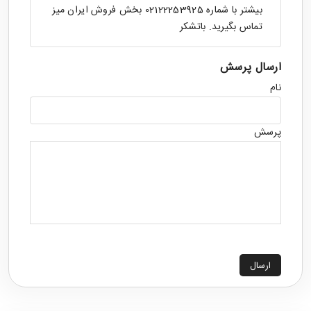
بیشتر با شماره 02122253925 بخش فروش ایران میز
تماس بگیرید. باتشکر
ارسال پرسش
نام
پرسش
ارسال