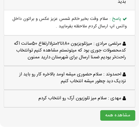
بديد
پاسخ :
سلام وقت بخیر خانم شمس عزیز عکس و براتون داخل
واتس اپ ارسال کردم ملاحظه بفرمایید .
مرتضی مرادی :
میزتلویزیون 180تا2مترلاارتغاع 50سانت اگه
کدمحصولات جوری بود که میتونستم مشاهده کنیم توانتخاب
راحت‌تر بودیم ضمنا ارسال برای شهرستان دارید ممنون
احمدوند :
سلام حضوری میشه اومد بالاخره کار رو باید از
نزدیک دید چطور میشه انتخاب کنیم
مهدی :
سلام میز تلوزیون آرک رو انتخاب کردم
مشاهده همه