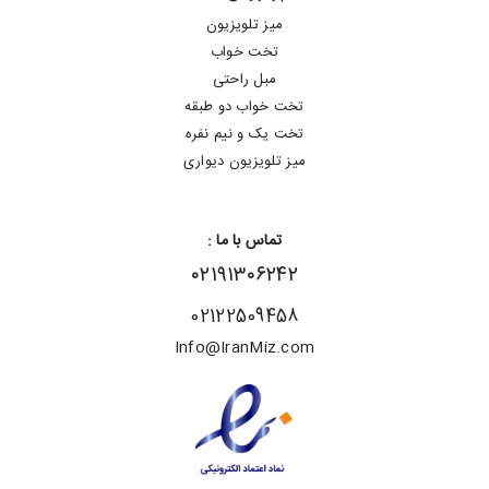
میز تلویزیون
تخت خواب
مبل راحتی
تخت خواب دو طبقه
تخت یک و نیم نفره
میز تلویزیون دیواری
تماس با ما :
۰۲۱۹۱۳۰۶۲۴۲
02122509458
Info@IranMiz.com