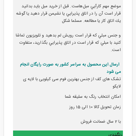
موضع مهم كارآيي مبل‌هاست. قبل از خريد مبل بايد بدانيد
قرار است آن را در اتاق پذيرايي يا نشيمن قرار دهيد يا گوشه
يك اتاق كار يا مطالعه. مسلما شكل
و جنس مبلي كه قرار است رويش لم بدهيد و تلويزيون تماشا
كنيد با مبلي كه قرار است در اتاق پذيرايي بگذاريد، متفاوت
است.
ارسال این محصول به سراسر کشور به صورت رایگان انجام
می شود
تشک های کف از جنس بهترین فوم سی کیلویی با لایه ی
لایکو
امکان انتخاب رنگ به سلیقه شما
زمان تحویل کالا 10 الی 15 روز
با 2 سال ضمانت فروش
رنگبندی