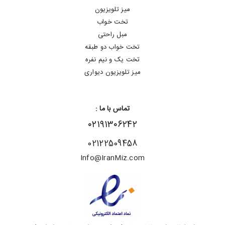
میز تلویزیون
تخت خواب
مبل راحتی
تخت خواب دو طبقه
تخت یک و نیم نفره
میز تلویزیون دیواری
تماس با ما :
۰۲۱۹۱۳۰۶۲۴۲
02122509458
Info@IranMiz.com