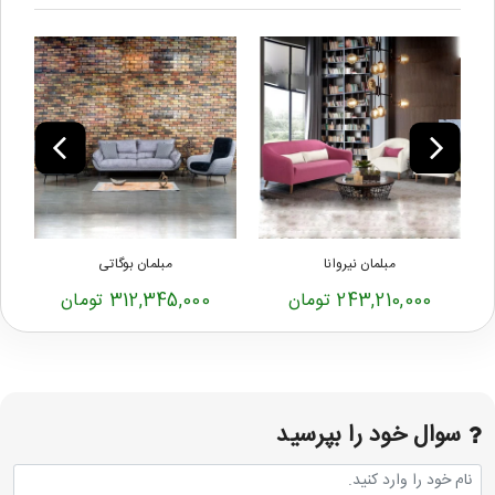
مبلمان نیروانا
مبلمان بوگاتی
243,210,000 تومان
312,345,000 تومان
سوال خود را بپرسید