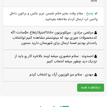
بديد
پاسخ :
سلام وقت بخیر خانم شمس عزیز عکس و براتون داخل
واتس اپ ارسال کردم ملاحظه بفرمایید .
مرتضی مرادی :
میزتلویزیون 180تا2مترلاارتغاع 50سانت اگه
کدمحصولات جوری بود که میتونستم مشاهده کنیم توانتخاب
راحت‌تر بودیم ضمنا ارسال برای شهرستان دارید ممنون
احمدوند :
سلام حضوری میشه اومد بالاخره کار رو باید از
نزدیک دید چطور میشه انتخاب کنیم
مهدی :
سلام میز تلوزیون آرک رو انتخاب کردم
مشاهده همه