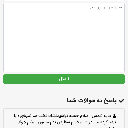
ارسال
پاسخ به سوالات شما
سايه شمس :
سلام خسته نباشيدتشك تخت سر نميخوره يا
برنميگرده من دو تا ميخوام سفارش بدم ممنون ميشم جواب