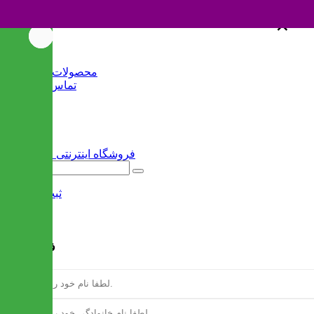
×
×
خانه
محصولات جدید
تماس با ما
وبلاگ
سایر
ثبت نام
/
ورود
فرم ثبت نام