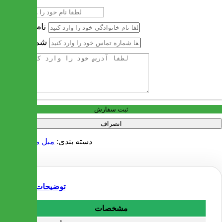
نام
نام خانوادگی
شماره تماس
آدرس
ثبت سفارش
انصراف
دسته بندی:
مبل
مبل کلاسیک
توضیحات
مشخصات