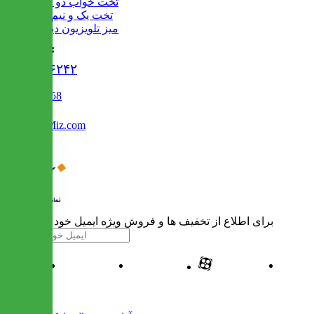
تخت خواب دو طبقه
تخت یک و نیم نفره
میز تلویزیون دیواری
تماس با ما :
۰۲۱۹۱۳۰۶۲۴۲
02122509458
Info@IranMiz.com
برای اطلاع از تخفیف ها و فروش ویژه ایمیل خود را وارد کنید