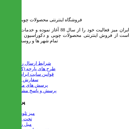
فروشگاه اینترنتی محصولات چوبی ایران میز
ایران میز فعالیت خود را از سال 88 آغاز نموده و خدمات آن عبارت
است از فروش اینترنتی محصولات چوبی و دکوراسیون و ارسال به
تمام شهر ها و روستاهای کشور
اطلاعات
شرایط ارسال رایگان
طرح های پارچه (کالیته)
قوانین سایت ایران میز
سفارش عمده
پرسش های متداول
پرسش و پاسخ مشتریان
پرفروش ها
میز تلویزیون
تخت خواب
مبل راحتی