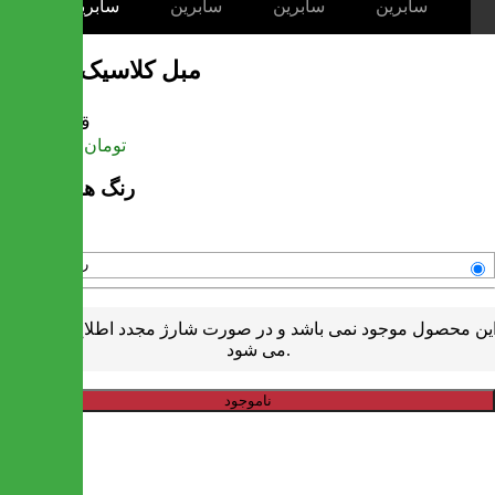
مبل کلاسیک سابرین
قیمت
تومان
15,846,000
رنگ های موجود
رنگبندی متنوع
ین محصول موجود نمی باشد و در صورت شارژ مجدد اطلاع رسانی
می شود.
ناموجود
خرید سریع