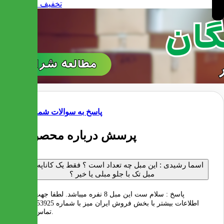
پاسخ به سوالات شما
6 پرسش درباره محصول
اسما رشیدی :
این مبل چه تعداد است ؟ فقط یک کاناپه و یک
مبل تک با جلو مبلی یا خیر ؟
پاسخ :
سلام ست این مبل 8 نفره میباشد. لطفا جهت کسب
اطلاعات بیشتر با بخش فروش ایران میز با شماره 02122253925
تماس بگیرید.