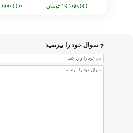
19,360,000 تومان
25,600,000 تو
سوال خود را بپرسید