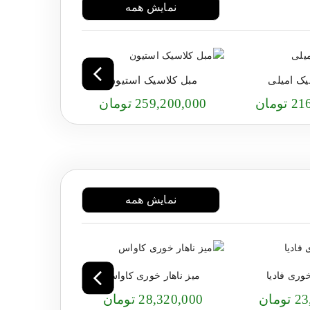
نمایش همه
یک امیلی
مبل کلاسیک استیون
مبل کلا
ومان
259,200,000 تومان
244,800,000 
نمایش همه
خوری فادیا
میز ناهار خوری کاواس
میز ناهار 
مان
28,320,000 تومان
21,120,000 ت