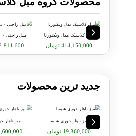
محصولات گروه مبل کلاس
مبل کلاسیک مدل ویکتوریا
مبل راحتی 7 نفره لهستانی
414,150,000 تومان
112,811,600 تو
جدید ترین محصولات
میز ناهار خوری شیسا
میز ناهار خ
19,360,000 تومان
25,600,000 تو