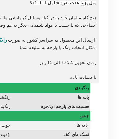
مبل پژوا هفت نفره شامل 1+1+2+3
هیچ گاه مبلمان خود را در کنار وسایل گرمایشی مانند 
اتصالاتی که با چسب یا مواد شیمیایی دیگر به هم و
ارسال این محصول به سراسر کشور به صورت
رایگ
امکان انتخاب رنگ یا پارچه به سلیقه شما
زمان تحویل کالا 10 الی 15 روز
با ضمانت نامه
رنگبندی
پایه ها
رنگبند
قسمت های پارچه ای/چرم
رنگبند
جنس
پایه ها
چوب 
تشک های کف
(فوم س