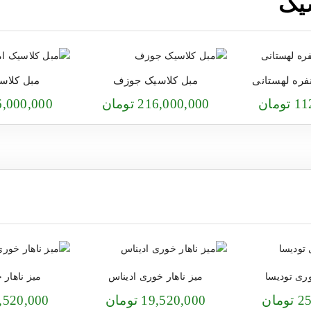
یک
مبل کلاسیک جوزف
مبل کلاس
مان
216,000,000 تومان
216,000,000 ت
وری تودیسا
میز ناهار خوری ادیناس
میز ناهار 
مان
19,520,000 تومان
23,520,000 تو