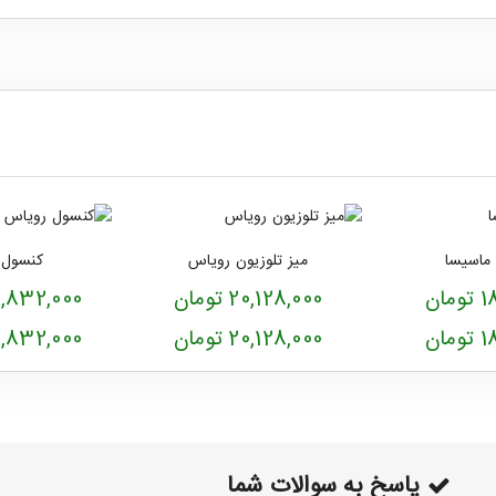
ماسیسا
میز تلوزیون رویاس
کنسول 
ان
20,128,000 تومان
33,832,000 ت
ان
20,128,000 تومان
33,832,000 ت
پاسخ به سوالات شما