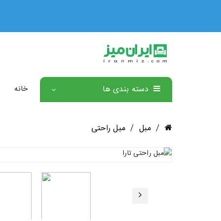
دسته بندی ها
خانه
/
مبل
/
مبل راحتی