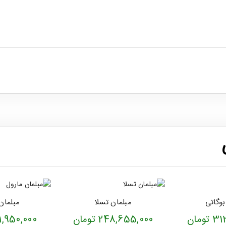
بوگاتی
مبلمان تسلا
مبلمان
ومان
248,655,000 تومان
301,950,000 ت