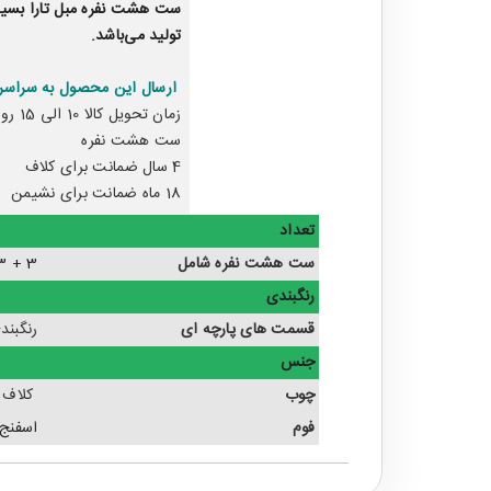
ست هشت نفره
مبل
تارا بسی
تولید می‌باشد.
ارسال این محصول به سراسر 
زمان تحویل کالا 10 الی 15 روز
ست هشت نفره
4 سال ضمانت برای کلاف
18 ماه ضمانت برای نشیمن
تعداد
ست هشت نفره شامل
3 + 3 + 1 + 1
رنگبندی
قسمت های پارچه ای
رنگبند
جنس
چوب
کلاف 
فوم
اسفنج سی