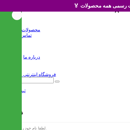
×
×
خانه
محصولات جدید
تماس با ما
وبلاگ
سایر
درباره ما
ثبت نام
/
ورود
فرم ثبت نام