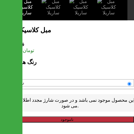
مبل کلاسیک ساریلا
قیمت
تومان
41,184,000
رنگ های موجود
رنگبندی متنوع
ین محصول موجود نمی باشد و در صورت شارژ مجدد اطلاع رسانی
می شود.
ناموجود
خرید سریع