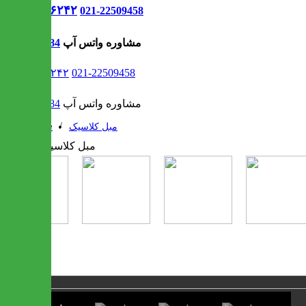
021-۹۱۳۰۶۲۴۲
021-22509458
مشاوره واتس آپ
09302308484
021-۹۱۳۰۶۲۴۲
021-22509458
مشاوره واتس آپ
09302308484
/
/
مبل کلاسیک
مبل
1 / 4
❮
❯