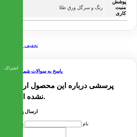
پوشش
منبت
رنگ و سرگل ورق طلا
کاری
اشتراک
پاسخ به سوالات شما
پرسشی درباره این محصول ارسال
نشده است.
ارسال پرسش
نام
پرسش