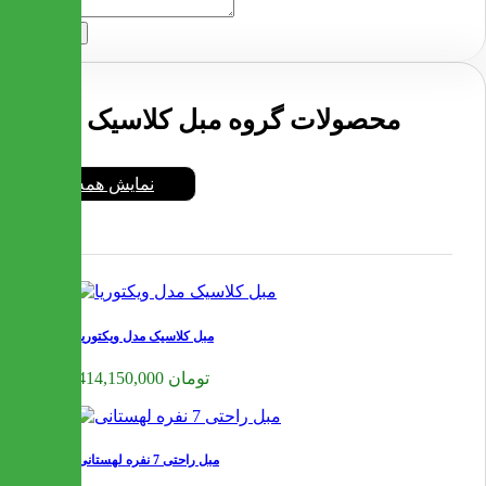
ارسال
محصولات گروه مبل کلاسیک
نمایش همه
مبل کلاسیک مدل ویکتوریا
414,150,000 تومان
مبل راحتی 7 نفره لهستانی