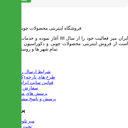
فروشگاه اینترنتی محصولات چوبی ایران میز
ایران میز فعالیت خود را از سال 88 آغاز نموده و خدمات آن عبارت
است از فروش اینترنتی محصولات چوبی و دکوراسیون و ارسال به
تمام شهر ها و روستاهای کشور
اطلاعات
شرایط ارسال رایگان
طرح های پارچه (کالیته)
قوانین سایت ایران میز
سفارش عمده
پرسش های متداول
پرسش و پاسخ مشتریان
پرفروش ها
میز تلویزیون
تخت خواب