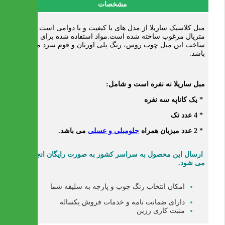
مشخصات
مبل کلاسیک ساریلا از مدل های با کیفیت و با دوامی است که از
متریال مرغوب ساخته شده است.مواد استفاده شده برای
ساخت این مبل چوب روس، رنگ پلی اورتان و فوم سرد می
باشد.
مبل ساریلا نه نفره است و شامل:
* یک کاناپه سه نفره
* 4 عدد تک
* 2 عدد میزبان همراه
جلومبلی و عسلی
می باشد.
ارسال این محصول به سراسر کشور به صورت
رایگان
انجام
می شود.
امکان انتخاب رنگ چوب و پارچه به سلیقه شما
دارای ضمانت نامه و خدمات فروش یکساله
منبت کاری رزین