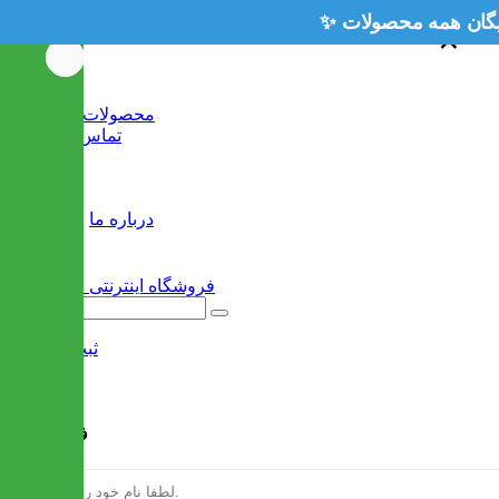
✨ ارسال رایگ
×
×
خانه
محصولات جدید
تماس با ما
وبلاگ
سایر
درباره ما
ثبت نام
/
ورود
فرم ثبت نام