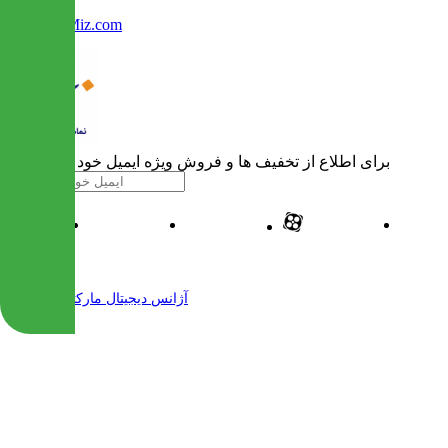
Info@IranMiz.com
برای اطلاع از تخفیف ها و فروش ویژه ایمیل خود را وارد کنید
| طراحی و پیاده سازی شده توسط
آژانس دیجیتال مارکتینگ مهرنت