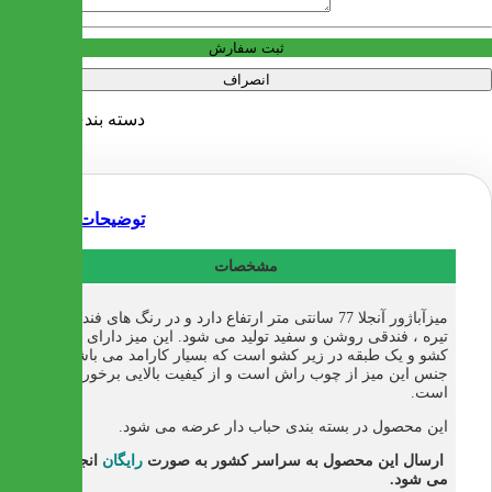
آدرس
ثبت سفارش
انصراف
دسته بندی:
میز تلفن
توضیحات
مشخصات
میزآباژور آنجلا 77 سانتی متر ارتفاع دارد و در رنگ های فندقی
تیره ، فندقی روشن و سفید تولید می شود. این میز دارای دو
کشو و یک طبقه در زیر کشو است که بسیار کارامد می باشد.
جنس این میز از چوب راش است و از کیفیت بالایی برخوردار
است.
این محصول در بسته بندی حباب دار عرضه می شود.
ارسال این محصول به سراسر کشور به صورت
رایگان
انجام
می شود.