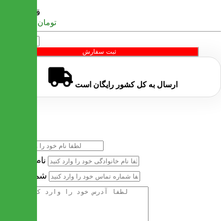
قیمت
تومان
18,689,400
تعداد
ثبت سفارش
ارسال به کل کشور
رایگان
است
خرید سریع
نام
نام خانوادگی
شماره تماس