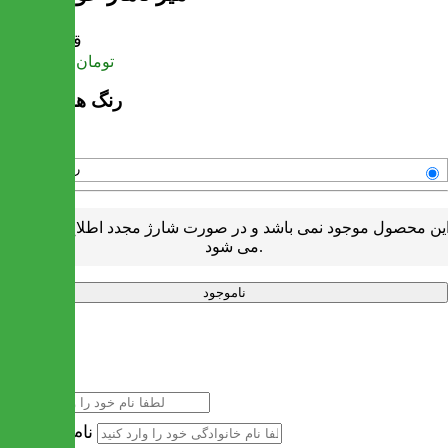
قیمت
تومان
30,326,000
رنگ های موجود
رنگبندی متنوع
ین محصول موجود نمی باشد و در صورت شارژ مجدد اطلاع رسانی
می شود.
ناموجود
خرید سریع
نام
نام خانوادگی