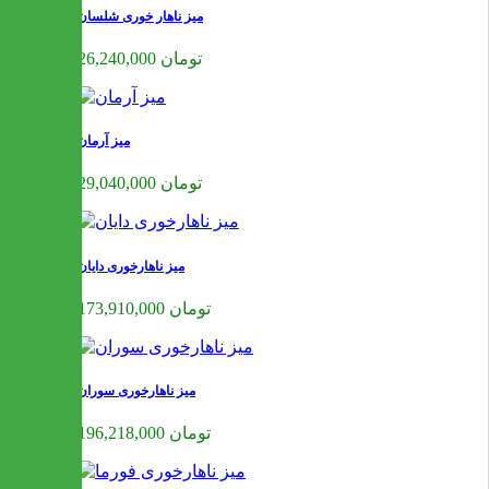
میز ناهار خوری شلسان
26,240,000 تومان
میز آرمان
29,040,000 تومان
میز ناهارخوری دایان
173,910,000 تومان
میز ناهارخوری سوران
196,218,000 تومان