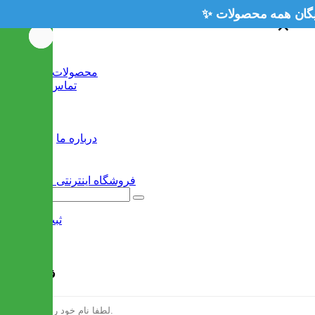
×
×
خانه
محصولات جدید
تماس با ما
وبلاگ
سایر
درباره ما
ثبت نام
/
ورود
فرم ثبت نام