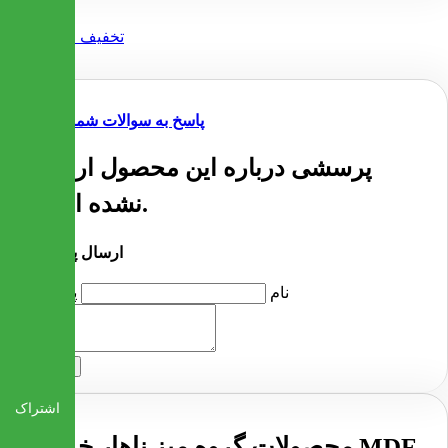
پاسخ به سوالات شما
پرسشی درباره این محصول ارسال
نشده است.
ارسال پرسش
نام
پرسش
ارسال
اشتراک
محصولات گروه میز ناهار خوری MDF