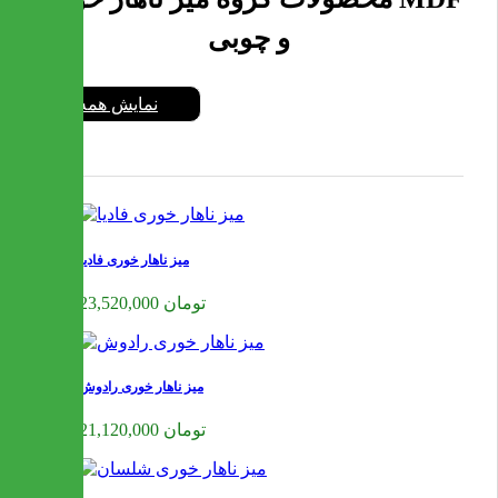
و چوبی
نمایش همه
میز ناهار خوری فادیا
23,520,000 تومان
میز ناهار خوری رادوش
21,120,000 تومان