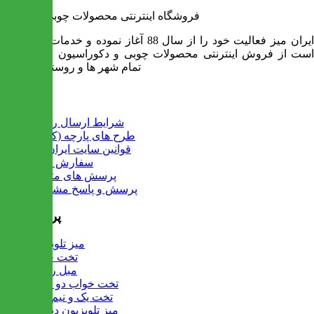
فروشگاه اینترنتی محصولات چوبی ایران میز
ایران میز فعالیت خود را از سال 88 آغاز نموده و خدمات آن عبارت
است از فروش اینترنتی محصولات چوبی و دکوراسیون و ارسال به
تمام شهر ها و روستاهای کشور
اطلاعات
شرایط ارسال رایگان
طرح های پارچه (کالیته)
قوانین سایت ایران میز
سفارش عمده
پرسش های متداول
پرسش و پاسخ مشتریان
پرفروش ها
میز تلویزیون
تخت خواب
مبل راحتی
تخت خواب دو طبقه
تخت یک و نیم نفره
میز تلویزیون دیواری