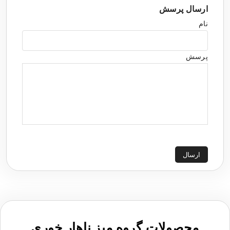
ارسال پرسش
نام
پرسش
ارسال
محصولات گروه میز ناهار خوری