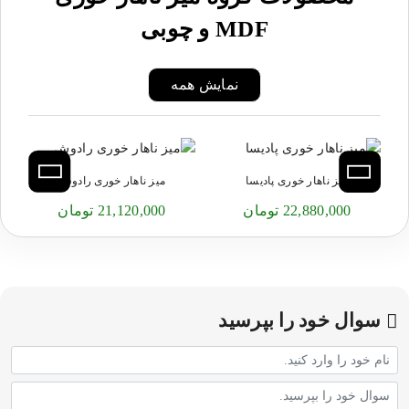
MDF و چوبی
نمایش همه
میز ناهار خوری پادیسا
میز ناهار خوری رادوش
22,880,000 تومان
21,120,000 تومان
سوال خود را بپرسید