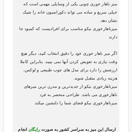
میز ناهار خوری چوبی
یکی از وسایلی مهمی است که
خیلی سریع و ساده می تواند دکوراسیون خانه را شیک
نشان دهد.
میزناهارخوری نیکو مناسب برای افرادیست که کمبود جا
دارند
اگر میز ناهار خوری خود را دقیق انتخاب کنید، دیگر هیچ
وقت نیازی به تعویض کردن آنها نمی بینید. بنابراین کاملا
ارزشش را دارد برای مدل های چوب طبیعی و لوکس،
هزینه زیادی متقبل شوید.
میزناهارخوری نیکو از جدیدترین و
مدرن ترین میزهای
ناهارخوری
می باشد. طراحی منحصر به فرد
میزناهارخوری نیکو فضای شما را دلنشین میکند
ارسال این میز به سراسر کشور به صورت
رایگان
انجام