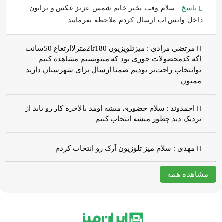
پاسخ :
سلام وقت بخیر خانم شمس عزیز عکس و براتون
داخل واتس اپ ارسال کردم ملاحظه بفرمایید .
مرتضی مرادی :
میزتلویزیون 180تا2مترلاارتغاع 50سانت
اگه کدمحصولات جوری بود که میتونستم مشاهده کنیم
توانتخاب راحت‌تر بودیم ضمنا ارسال برای شهرستان دارید
ممنون
احمدوند :
سلام حضوری میشه اومد بالاخره کار رو باید از
نزدیک دید چطور میشه انتخاب کنیم
مهدی :
سلام میز تلوزیون آرک رو انتخاب کردم
مشاهده همه