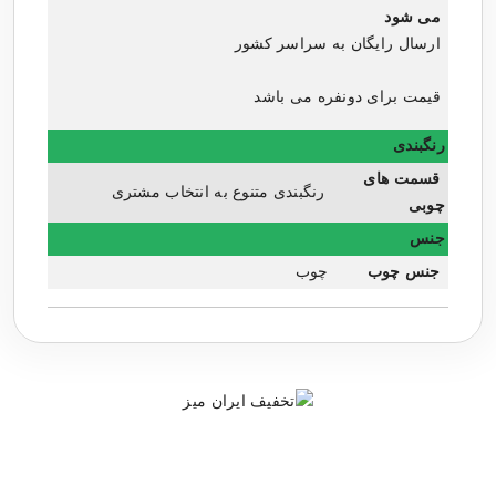
می شود
ارسال رایگان به سراسر کشور
قیمت برای
دونفره
می باشد
رنگبندی
قسمت های
رنگبندی متنوع به انتخاب مشتری
چوبی
جنس
جنس چوب
چوب