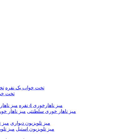
تخت خواب یک نفره
تخ
تخت خو
میز ناهارخوری 4 نفره
میز ناهارخور
میز ناهار خوری سلطنتی
میز ناهار خو
میز تلویزیون دیواری
میز ت
میز تلویزیون استیل
میز تلو