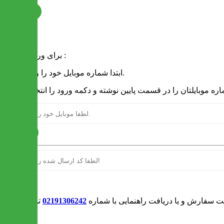
ثبت نام
فرم ورود
برای ورود به سایت :
1 - ابتدا شماره موبایل خود را وارد کنید.
ارسال
ورود
بت سفارش و یا دریافت راهنمایی با شماره
02191306242
تماس بگیرید
0