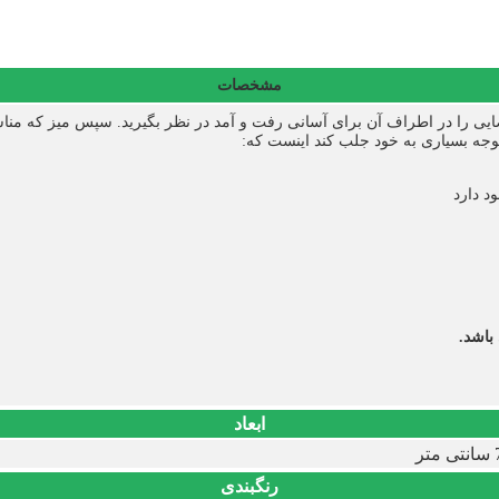
مشخصات
 فضایی را در اطراف آن برای آسانی رفت و آمد در نظر بگیرید. سپس میز که م
توجه بسیاری به خود جلب کند اینست که:
د دارد
ابعاد
رنگبندی