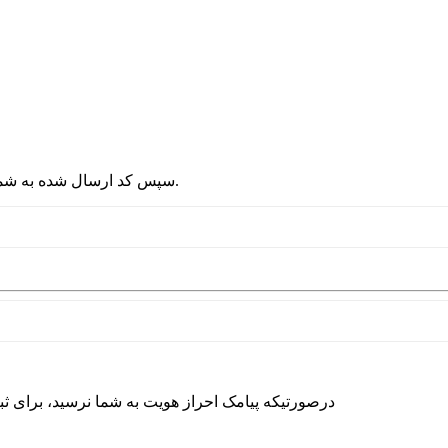
2 - سپس کد ارسال شده به شماره موبایلتان را در قسمت پایین نوشته و دکمه ورود را انتخاب کنید.
درصورتیکه پیامک احراز هویت به شما نرسید، برای ث