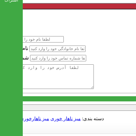
اشتراک
خرید سریع
نام
نام خانوادگی
شماره تماس
آدرس
دسته بندی:
میز ناهار خوری
میز ناهارخوری شیشه ای