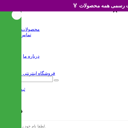
×
×
خانه
محصولات جدید
تماس با ما
وبلاگ
سایر
درباره ما
ثبت نام
/
ورود
فرم ثبت نام