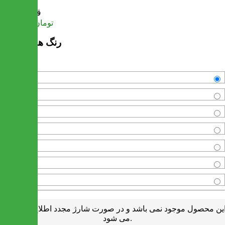
قیمت
تومان
9,772,000
رنگ های موجود
کرم
گردویی
آنتیک
آتیک طلایی
سفید
استخوانی
والیس
ین محصول موجود نمی باشد و در صورت شارژ مجدد اطلاع رسانی
می شود.