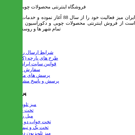
فروشگاه اینترنتی محصولات چوبی ایران میز
ایران میز فعالیت خود را از سال 88 آغاز نموده و خدمات آن عبارت
است از فروش اینترنتی محصولات چوبی و دکوراسیون و ارسال به
تمام شهر ها و روستاهای کشور
اطلاعات
شرایط ارسال رایگان
طرح های پارچه (کالیته)
قوانین سایت ایران میز
سفارش عمده
پرسش های متداول
پرسش و پاسخ مشتریان
پرفروش ها
میز تلویزیون
تخت خواب
مبل راحتی
تخت خواب دو طبقه
تخت یک و نیم نفره
میز تلویزیون دیواری