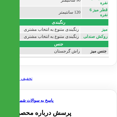
90 سانتیمتر
نفره
قطر میز 6
120 سانتیمتر
نفره
رنگبندی
میز
رنگبندی متنوع به انتخاب مشتری
روکش صندلی
رنگبندی متنوع به انتخاب مشتری
جنس
جنس میز
راش گرجستان
پاسخ به سوالات شما
2 پرسش درباره محصول