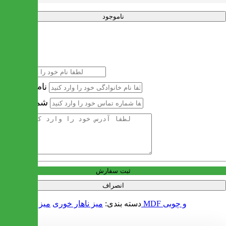
ناموجود
خرید سریع
نام
نام خانوادگی
شماره تماس
آدرس
ثبت سفارش
انصراف
میز ناهار خوری MDF و چوبی
دسته بندی:
میز ناهار خوری