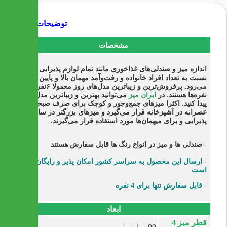
توضیحات
مشخصات
اندازه میز و صندلی‌های غذاخوری مانند تمام لوازم پذیرایی دیگر
نسبت به تعداد افراد خانواده و رفت‌وآمد مهمان بالا و پایین
می‌رود. پرفروش‌ترین و زیباترین مدل‌های روز معمولا ۶نفره و ۸
نفره‌ها هستند. در
ایران میز
می‌توانید بهترین و زیباترین مدل‌ها را
پیدا کنید. اکثرا میزهای جمع‌وجور و کوچک برای صرف صبحانه و
عصرانه در آشپزخانه قرار می‌گیرد و میزهای بزرگتر در سالن
پذیرایی و برای میهمان‌ها مورد استفاده قرار می‌گیرند.
- صندلی ها و میز در انواع رنگ ها قابل سفارش هستند
-
ارسال این محصول به سراسر کشور امکان پذیر و رایگان
است
- قابل سفارش تنها برای 4 نفره
ابعاد
قطر میز 4