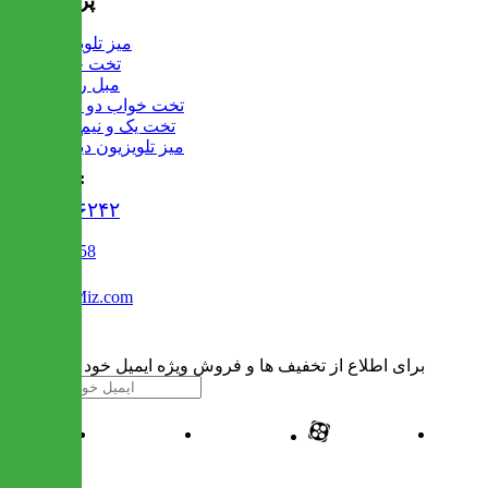
پرفروش ها
میز تلویزیون
تخت خواب
مبل راحتی
تخت خواب دو طبقه
تخت یک و نیم نفره
میز تلویزیون دیواری
تماس با ما :
۰۲۱۹۱۳۰۶۲۴۲
02122509458
Info@IranMiz.com
برای اطلاع از تخفیف ها و فروش ویژه ایمیل خود را وارد کنید