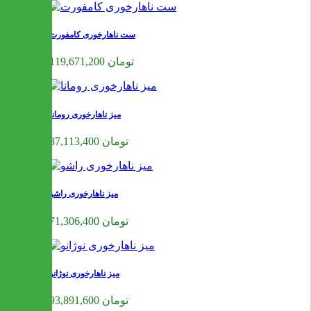
ست ناهارخوری کامفورت
119,671,200 تومان
میز ناهارخوری رومانا
87,113,400 تومان
میز ناهارخوری راشو
71,306,400 تومان
میز ناهارخوری نوژانو
93,891,600 تومان