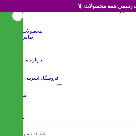
×
×
خانه
محصولات جدید
تماس با ما
وبلاگ
سایر
درباره ما
ثبت نام
/
ورود
فرم ثبت نام