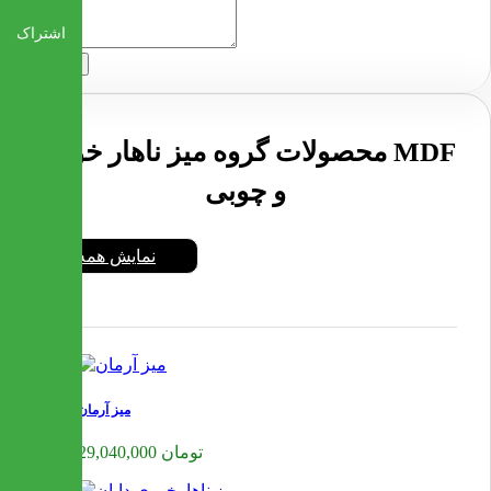
اشتراک
ارسال
محصولات گروه میز ناهار خوری MDF
و چوبی
نمایش همه
میز آرمان
29,040,000 تومان