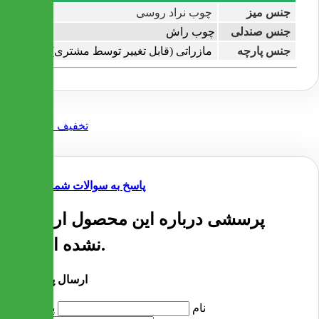
جنس میز
چوب نراد روسی
جنس صندلی
چوب راش
جنس پارچه
مازراتی (قابل تغییر توسط مشتری)
پاسخ به سوالات شما
پرسشی درباره این محصول ارسال
نشده است.
ارسال پرسش
نام
پرسش