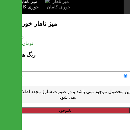
میز ناهار خوری کامان
قیمت
تومان
10,980,000
رنگ های موجود
رنگبندی متنوع
ین محصول موجود نمی باشد و در صورت شارژ مجدد اطلاع رسانی
می شود.
ناموجود
خرید سریع