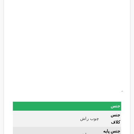
جنس
جنس
چوب راش
کلاف
جنس پایه