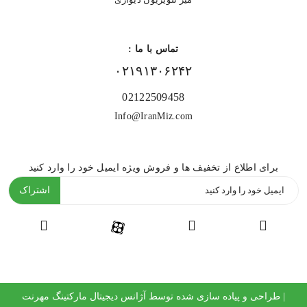
تماس با ما :
۰۲۱۹۱۳۰۶۲۴۲
02122509458
Info@IranMiz.com
برای اطلاع از تخفیف ها و فروش ویژه ایمیل خود را وارد کنید
اشتراک
| طراحی و پیاده سازی شده توسط
آژانس دیجیتال مارکتینگ مهرنت