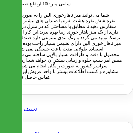
100 سانتی متر
ارتفاع صندلی ها
شما می توانید میز ناهارخوری الین را به صورت چهار
نفره،شش نفره،هشت نفره با صندلی های بیشتر یا کمتر
سفارش دهید تا مطابق با مساحتی که در منزل در اختیار
دارید از یک میز ناهار خوری زیبا بهره ببرید.این کار از چوب
توسکا تولید می گردد و رنگ بندی متنوعی دارد.صندلی های
میز ناهار خوری الین دارای نشیمن بسیار راحت بوده و برای
استفاده طولانی مدت باعث خستگی نمی شود.این
محصول با دقت و ظرافت بسیار بالایی ساخته می شود که
همین امر سبب جلوه و زیبایی بیشتر آن خواهد شد.ارسال به
سراسر کشور به صورت رایگان انجام می شود.برای
مشاوره و کسب اطلاعات بیشتر با واحد فروش ایران میز
تماس حاصل فرمایید.