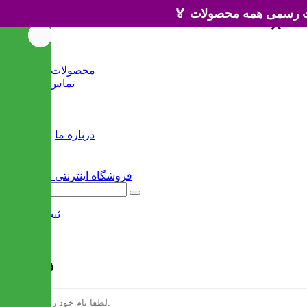
×
×
خانه
محصولات جدید
تماس با ما
وبلاگ
سایر
درباره ما
ثبت نام
/
ورود
فرم ثبت نام