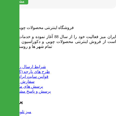
مشاهده همه
فروشگاه اینترنتی محصولات چوبی ایران میز
ایران میز فعالیت خود را از سال 88 آغاز نموده و خدمات آن عبارت
است از فروش اینترنتی محصولات چوبی و دکوراسیون و ارسال به
تمام شهر ها و روستاهای کشور
اطلاعات
شرایط ارسال رایگان
طرح های پارچه (کالیته)
قوانین سایت ایران میز
سفارش عمده
پرسش های متداول
پرسش و پاسخ مشتریان
پرفروش ها
میز تلویزیون