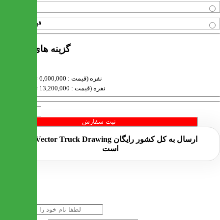
طوسی
قهوه ای روشن
گزینه های محصول
6 نفره (قیمت : 6,600,000 تومان)
8 نفره (قیمت : 13,200,000 تومان)
تعداد
ثبت سفارش
ارسال به کل کشور
رایگان
است
خرید سریع
نام