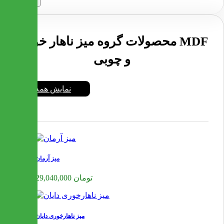
ارسال
محصولات گروه میز ناهار خوری MDF
و چوبی
نمایش همه
میز آرمان
29,040,000 تومان
میز ناهارخوری دایان