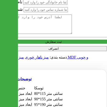
نام خانوادگی
شماره تماس
آدرس
ثبت سفارش
انصراف
میز ناهار خوری MDF و چوبی
دسته بندی:
میز ناهار خوری
توضیحات
توسکا
جنس چوب
80*115 سانتی متر
ابعاد میز 4 نفره
90*155 سانتی متر
ابعاد میز 6 نفره
95*190 سانتی متر
ابعاد میز 8 نفره