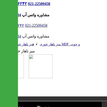
021-۹۱۳۰۶۲۴۲
021-22509458
مشاوره واتس آپ
09302308484
021-۹۱۳۰۶۲۴۲
021-22509458
مشاوره واتس آپ
09302308484
/
/
میز ناهار خوری MDF و چوبی
میز ناهار خوری
1 / 2
❮
❯