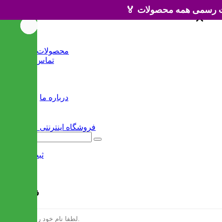
×
×
خانه
محصولات جدید
تماس با ما
وبلاگ
سایر
درباره ما
ثبت نام
/
ورود
فرم ثبت نام