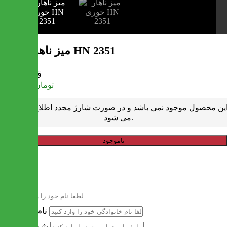
میز ناهار خوری HN 2351
قیمت
تومان
2,620,000
ین محصول موجود نمی باشد و در صورت شارژ مجدد اطلاع رسانی
می شود.
ناموجود
خرید سریع
نام
نام خانوادگی
شماره تماس