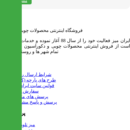
مشاهده همه
فروشگاه اینترنتی محصولات چوبی ایران میز
ایران میز فعالیت خود را از سال 88 آغاز نموده و خدمات آن عبارت
است از فروش اینترنتی محصولات چوبی و دکوراسیون و ارسال به
تمام شهر ها و روستاهای کشور
اطلاعات
شرایط ارسال رایگان
طرح های پارچه (کالیته)
قوانین سایت ایران میز
سفارش عمده
پرسش های متداول
پرسش و پاسخ مشتریان
پرفروش ها
میز تلویزیون