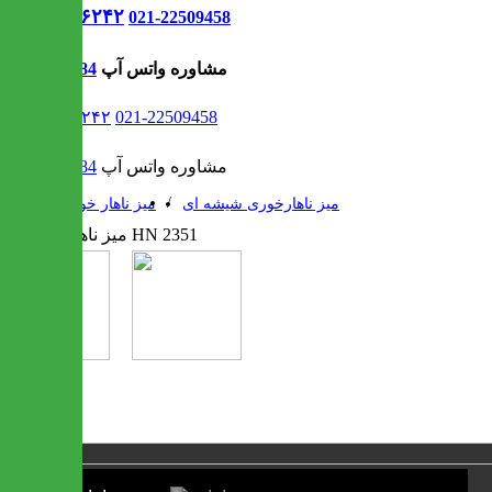
021-۹۱۳۰۶۲۴۲
021-22509458
مشاوره واتس آپ
09302308484
021-۹۱۳۰۶۲۴۲
021-22509458
مشاوره واتس آپ
09302308484
/
/
میز ناهارخوری شیشه ای
میز ناهار خوری
1 / 2
❮
❯