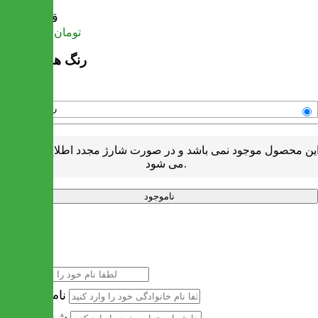
قیمت
تومان
29,670,000
رنگ های موجود
رنگبندی متنوع
ین محصول موجود نمی باشد و در صورت شارژ مجدد اطلاع رسانی
می شود.
ناموجود
خرید سریع
نام
نام خانوادگی
شماره تماس