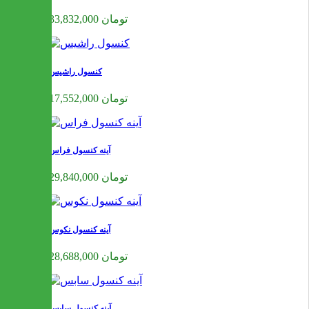
33,832,000 تومان
کنسول راشیس
17,552,000 تومان
آینه کنسول فراس
29,840,000 تومان
آینه کنسول نکوس
28,688,000 تومان
آینه کنسول سابس