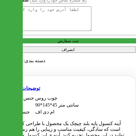
آدرس
ثبت سفارش
انصراف
دسته بندی:
آینه کنسول
توضیحات
چوب روس
جنس پایه ها
90*145*45 سانتی متر
ابعاد
ام دی اف
جنس بدنه
آینه کنسول پایه بلند چیچک یک محصول با طراحی کلاسیک
است که سادگی، کیفیت مناسب و زیبایی را هم زمان می
توانید در این محصول تجربه کنید. آینه ی این کنسول طراحی