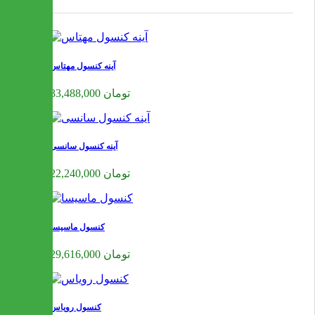
آینه کنسول مهتاس
33,488,000 تومان
آینه کنسول سانسی
22,240,000 تومان
کنسول ماسیسا
29,616,000 تومان
کنسول رویاس