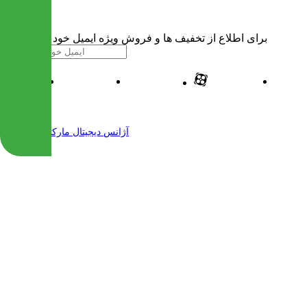
برای اطلاع از تخفیف ها و فروش ویژه ایمیل خود را وارد کنید
| طراحی و پیاده سازی شده توسط
آژانس دیجیتال مارکتینگ مهرنت