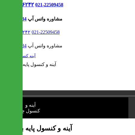
021-۹۱۳۰۶۲۴۲
021-22509458
مشاوره واتس آپ
09302308484
021-۹۱۳۰۶۲۴۲
021-22509458
مشاوره واتس آپ
09302308484
/
آینه کنسول
1 / 1
❮
❯
آینه و کنسول پایه بلند چیکا