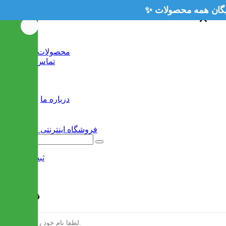
×
×
خانه
محصولات جدید
تماس با ما
وبلاگ
سایر
درباره ما
ثبت نام
/
ورود
فرم ثبت نام