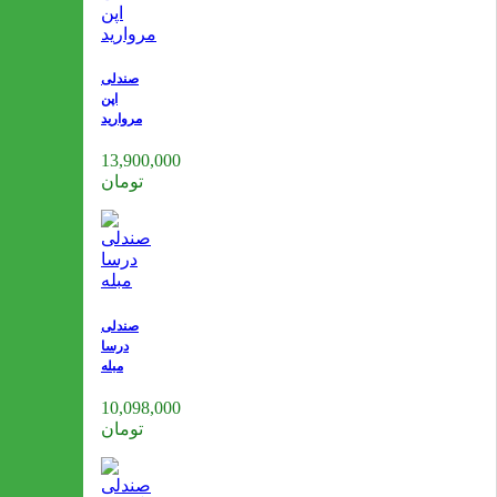
صندلی
اپن
مروارید
13,900,000
تومان
صندلی
درسا
مبله
10,098,000
تومان