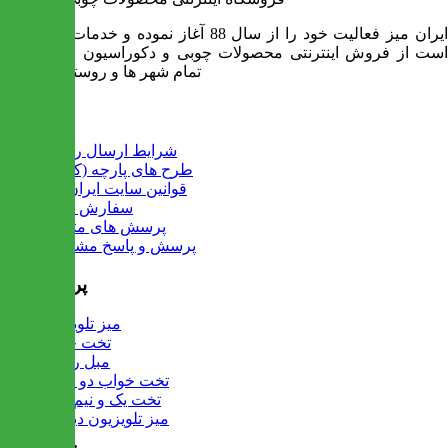
ایران میز فعالیت خود را از سال 88 آغاز نموده و خدمات آن عبارت
است از فروش اینترنتی محصولات چوبی و دکوراسیون و ارسال به
تمام شهر ها و روستاهای کشور
اطلاعات
شرایط ارسال رایگان
طرح های پارچه (کالیته)
قوانین سایت ایران میز
سفارش عمده
پرسش های متداول
پرسش و پاسخ مشتریان
پرفروش ها
میز تلویزیون
تخت خواب
مبل راحتی
تخت خواب دو طبقه
تخت یک و نیم نفره
میز تلویزیون دیواری
تماس با ما :