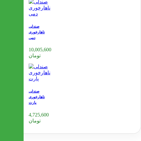
صندلی
ناهارخوری
دمی
10,005,600
تومان
صندلی
ناهارخوری
پارت
4,725,600
تومان