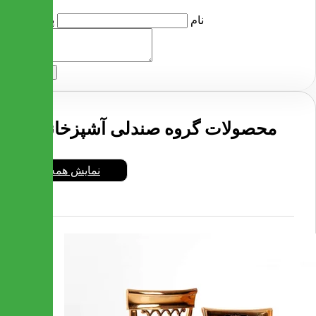
نام
پرسش
ارسال
محصولات گروه صندلی آشپزخانه
نمایش همه