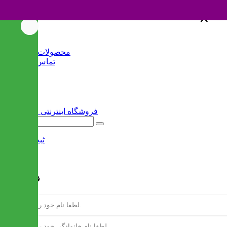
×
×
خانه
محصولات جدید
تماس با ما
وبلاگ
سایر
ثبت نام
/
ورود
فرم ثبت نام