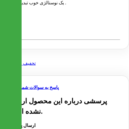
یک نوستالژی خوب تبدیل شده .
پاسخ به سوالات شما
پرسشی درباره این محصول ارسال
نشده است.
ارسال پرسش