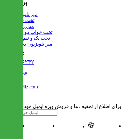
پرفروش ها
میز تلویزیون
تخت خواب
مبل راحتی
تخت خواب دو طبقه
تخت یک و نیم نفره
میز تلویزیون دیواری
تماس با ما :
۰۲۱۹۱۳۰۶۲۴۲
02122509458
Info@IranMiz.com
برای اطلاع از تخفیف ها و فروش ویژه ایمیل خود را وارد کنید