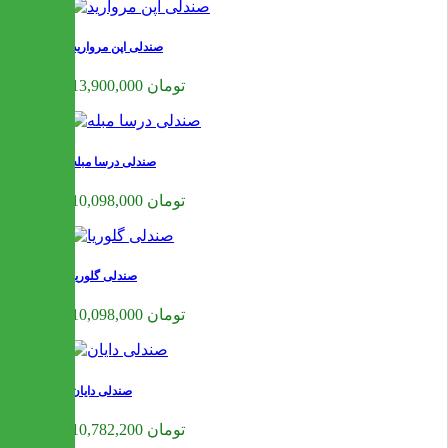
صندلی اپن مروارید
13,900,000 تومان
صندلی درسا مبله
10,098,000 تومان
صندلی گلوریا
10,098,000 تومان
صندلی دایان
10,782,200 تومان