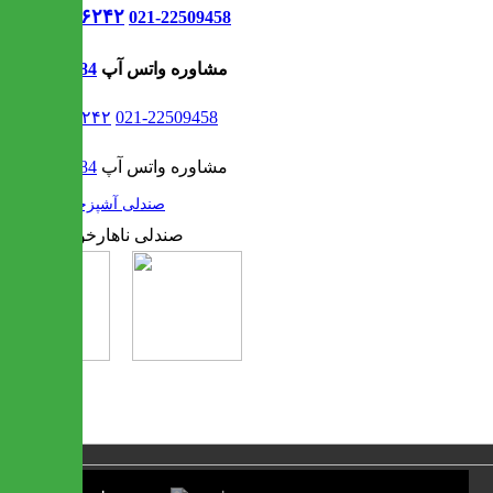
021-۹۱۳۰۶۲۴۲
021-22509458
مشاوره واتس آپ
09302308484
021-۹۱۳۰۶۲۴۲
021-22509458
مشاوره واتس آپ
09302308484
/
صندلی آشپزخانه
1 / 2
❮
❯