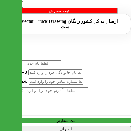
تعداد
ثبت سفارش
ارسال به کل کشور
رایگان
است
خرید سریع
نام
نام خانوادگی
شماره تماس
آدرس
ثبت سفارش
انصراف