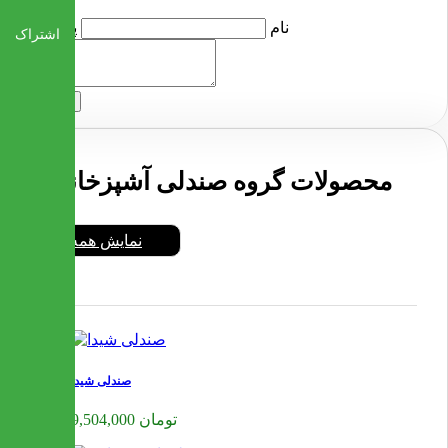
نام
پرسش
اشتراک
ارسال
محصولات گروه صندلی آشپزخانه
نمایش همه
صندلی شیدا
9,504,000 تومان