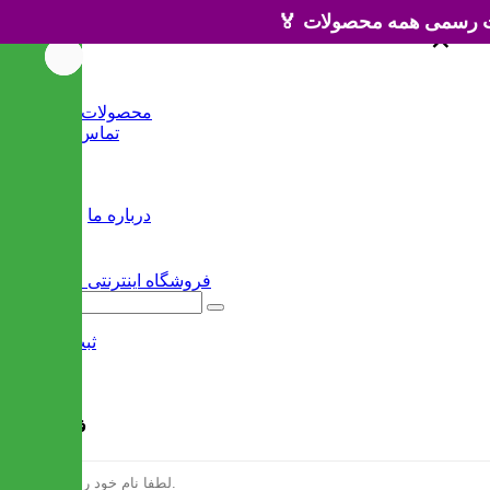
×
×
خانه
محصولات جدید
تماس با ما
وبلاگ
سایر
درباره ما
ثبت نام
/
ورود
فرم ثبت نام