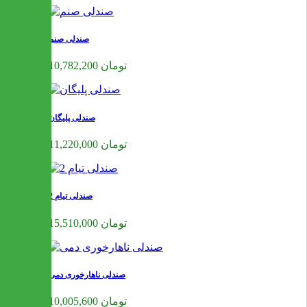
صندلی صنم
10,782,200 تومان
صندلی پلیگان
11,220,000 تومان
صندلی تیام 2
15,510,000 تومان
صندلی ناهارخوری دمی
10,005,600 تومان