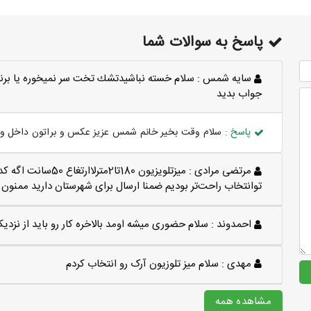
پاسخ به سوالات شما
سايه شمس :
سلام خسته نباشيدتشك تخت سر نميخوره يا برن
جواب بديد
پاسخ :
سلام وقت بخیر خانم شمس عزیز عکس و براتون داخل وات
مرتضی مرادی :
میزتلویزیون 180تا2
توانتخاب راحت‌تر بودیم ضمنا ارسال برای شهرستان دارید ممنون
احمدوند :
سلام حضوری میشه اومد بالاخره کار رو باید از نزد
مهدی :
سلام میز تلوزیون آرک رو انتخاب کردم
مشاهده همه