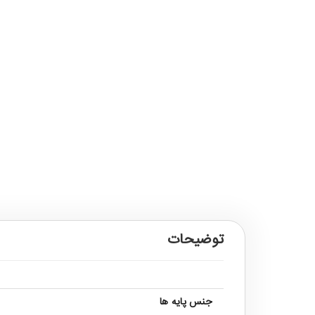
توضیحات
جنس پایه ها