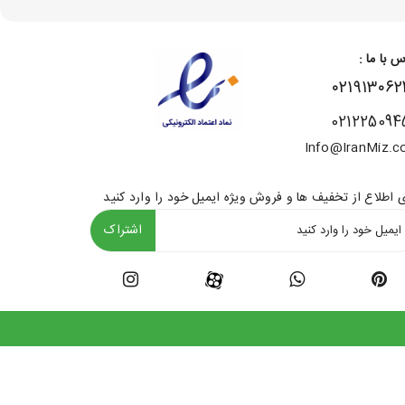
س با ما :
۰۲۱۹۱۳۰۶۲
021225094
Info@IranMiz.
ی اطلاع از تخفیف ها و فروش ویژه ایمیل خود را وارد کنید
اشتراک