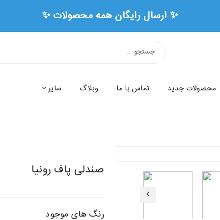
✨ ارسال رایگان همه محصو
محصولات جدید
تماس با ما
وبلاگ
سایر
صندلی پاف رونیا
رنگ های موجود