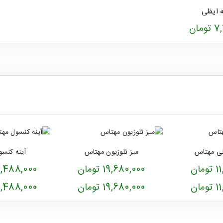
 ایفلی
مان
لی مهتاس
میز تلوزیون مهتاس
آینه کنس
ان
19,680,000 تومان
33,488,000 ت
ان
19,680,000 تومان
33,488,000 ت