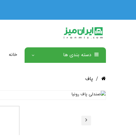
دسته بندی ها
خانه
/
پاف