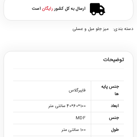
ارسال به کل کشور
رایگان
است
دسته بندی:
میز جلو مبل و عسلی
توضیحات
جنس پایه
فایبرگلاس
ها
ابعاد
100*60*40 سانتی متر
جنس
MDF
طول
100 سانتی متر