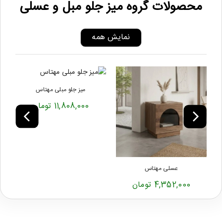
محصولات گروه میز جلو مبل و عسلی
نمایش همه
میز جلو مبلی مهتاس
11,808,000 تومان
عسلی مهتاس
4,352,000 تومان