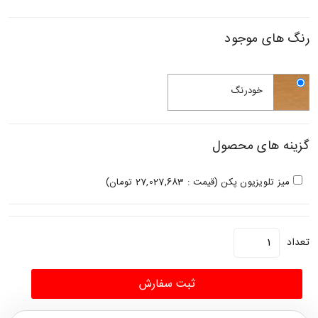
رنگ های موجود
خودرنگ
گزینه های محصول
میز تلویزیون پکن (قیمت : 27,027,683 تومان)
تعداد
ثبت سفارش