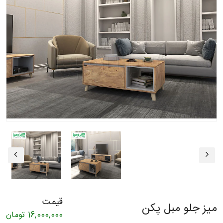
قیمت
میز جلو مبل پکن
16,000,000
تومان