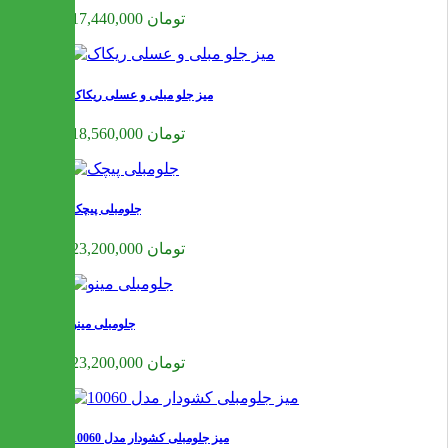
17,440,000 تومان
میز جلو مبلی و عسلی ریکاک
18,560,000 تومان
جلومبلی پیچک
23,200,000 تومان
جلومبلی مینو
23,200,000 تومان
میز جلومبلی کشودار مدل 10060