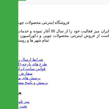
فروشگاه اینترنتی محصولات چوبی ایران میز
ایران میز فعالیت خود را از سال 88 آغاز نموده و خدمات آن عبارت
است از فروش اینترنتی محصولات چوبی و دکوراسیون و ارسال به
تمام شهر ها و روستاهای کشور
اطلاعات
شرایط ارسال رایگان
طرح های پارچه (کالیته)
قوانین سایت ایران میز
سفارش عمده
پرسش های متداول
پرسش و پاسخ مشتریان
پرفروش ها
میز تلویزیون
تخت خواب