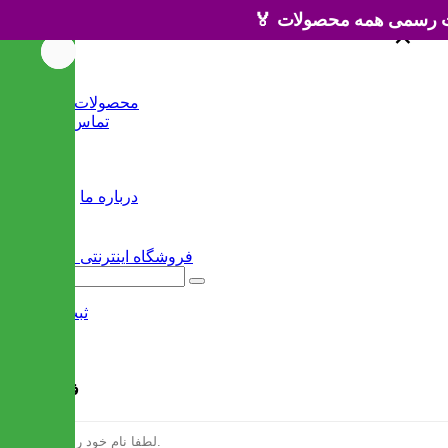
×
×
خانه
محصولات جدید
تماس با ما
وبلاگ
سایر
درباره ما
ثبت نام
/
ورود
فرم ثبت نام