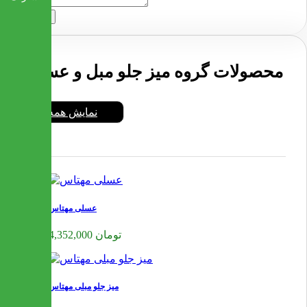
ارسال
محصولات گروه میز جلو مبل و عسلی
نمایش همه
عسلی مهتاس
4,352,000 تومان
میز جلو مبلی مهتاس