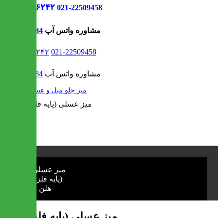
021-۹۱۳۰۶۲۴۲
021-22509458
مشاوره واتس آپ
09302308484
021-۹۱۳۰۶۲۴۲
021-22509458
مشاوره واتس آپ
09302308484
/
میز جلو مبل و عسلی
1 / 1
❮
❯
میز عسلی (پایه فلزی) هلن