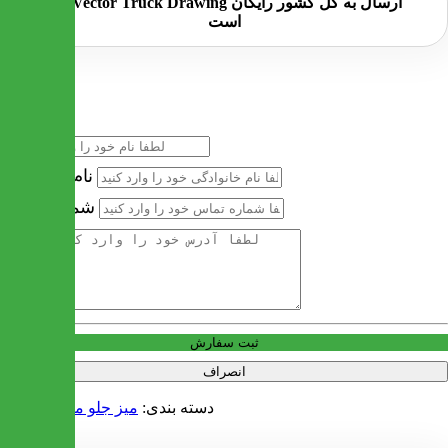
ارسال به کل کشور
رایگان
است
خرید سریع
نام
نام خانوادگی
شماره تماس
آدرس
ثبت سفارش
انصراف
دسته بندی:
میز جلو مبل و عسلی