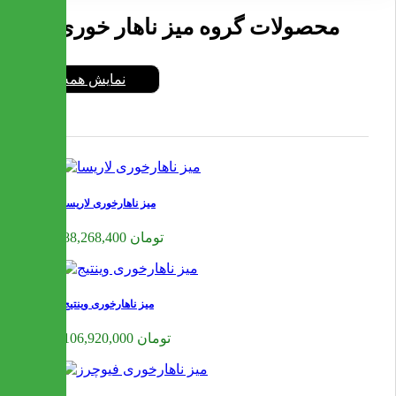
محصولات گروه میز ناهار خوری
نمایش همه
میز ناهارخوری لاریسا
88,268,400 تومان
میز ناهارخوری وینتیج
106,920,000 تومان