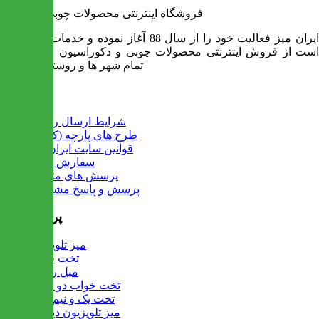
فروشگاه اینترنتی محصولات چوبی ایران میز
ایران میز فعالیت خود را از سال 88 آغاز نموده و خدمات آن عبارت
است از فروش اینترنتی محصولات چوبی و دکوراسیون و ارسال به
تمام شهر ها و روستاهای کشور
اطلاعات
شرایط ارسال رایگان
طرح های پارچه (کالیته)
قوانین سایت ایران میز
سفارش عمده
پرسش های متداول
پرسش و پاسخ مشتریان
پرفروش ها
میز تلویزیون
تخت خواب
مبل راحتی
تخت خواب دو طبقه
تخت یک و نیم نفره
میز تلویزیون دیواری