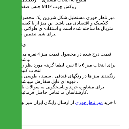
MDF روکش چوب
جنس صفحه میز
میز ناهار خوری مستطیل شکل شروین یک محصول زیبا ،
کلاسیک و اقتصادی می باشد. این میز از با کیفیت ترین
متریال ها ساخته شده است و استفاده ی طولانی مدت را
برای شما تضمین می کند.
ویژگی ها
قیمت درج شده در محصول قیمت میز 4 نفره می
باشد.
برای انتخاب میز 6 یا 8 نفره لطفا گزینه مورد نظر را
انتخاب کنید.
رنگبندی میز ها در رنگهای فندقی ، سفید ، طوسی و
قهوه ای قابل سفارش میباشد .
برای مشاوره خرید و پاسخگویی به سوالات با
کارشناسان ما تماس حاصل فرمائید.
با خرید
میز ناهارخوری
از ارسال رایگان ایران میز بهره مند
شوید.