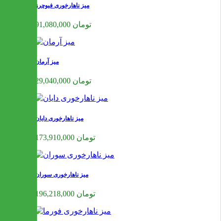
میز ناهارخوری فیوچرز
91,080,000 تومان
میز آرمان
29,040,000 تومان
میز ناهارخوری دایان
173,910,000 تومان
میز ناهارخوری سوران
196,218,000 تومان