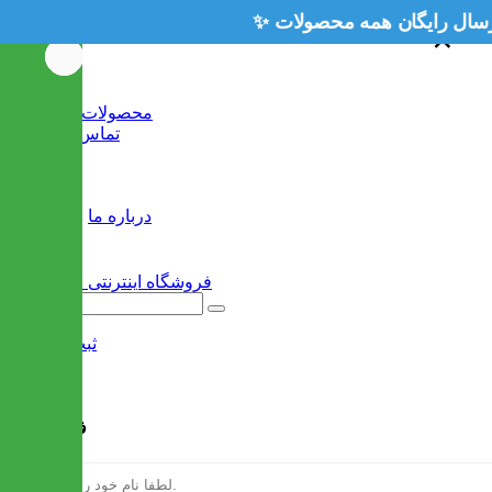
×
×
خانه
محصولات جدید
تماس با ما
وبلاگ
سایر
درباره ما
ثبت نام
/
ورود
فرم ثبت نام