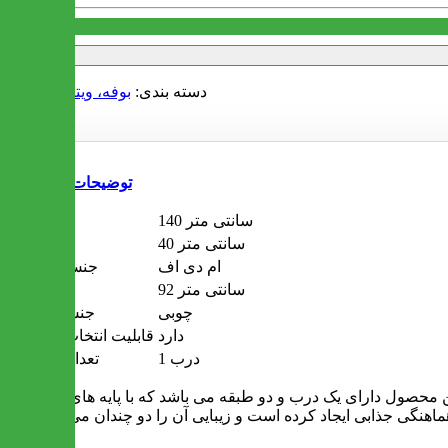
دسته بندی:
بوفه، ویترین و استند
توضیحات
140 سانتی متر
ارتفاع
40 سانتی متر
عمق
ام دی اف
جنس بدنه
92 سانتی متر
عرض
چوبی
جنس پایه
دارد
قابلیت انتخاب رنگ
1 درب
تعداد درب
 محصول دارای یک درب و دو طبقه می باشد که با پایه های بلند و