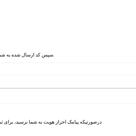
2 - سپس کد ارسال شده به شماره موبایلتان را در قسمت پایین نوشته و دکمه ورود را انتخاب کنید.
درصورتیکه پیامک احراز هویت به شما نرسید، برای ث