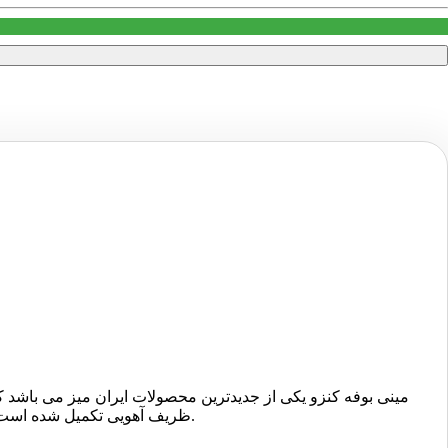
مینی بوفه کنزو یکی از جدیدترین محصولات ایران میز می باشد که
ظریف آهویی تکمیل شده است. طرح طلایی حاشیه در قسمت بالا با طرح گل در قسمت پایین بوفه هماهنگی جذابی ایجاد کرده است و زیبایی آن را دو چندان می سازد.