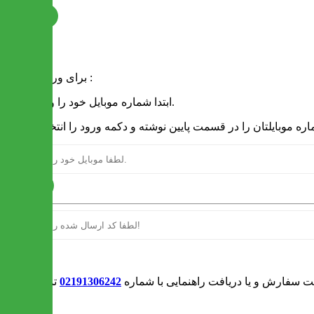
ثبت نام
فرم ورود
برای ورود به سایت :
1 - ابتدا شماره موبایل خود را وارد کنید.
ارسال
ورود
بت سفارش و یا دریافت راهنمایی با شماره
02191306242
تماس بگیرید
0