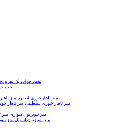
تخت خواب یک نفره
تخ
تخت خو
میز ناهارخوری 4 نفره
میز ناهارخور
میز ناهار خوری سلطنتی
میز ناهار خو
میز تلویزیون دیواری
میز ت
میز تلویزیون استیل
میز تلو