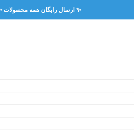
🏅 ۳ سال ضمانت رسمی همه محصولات 🏅