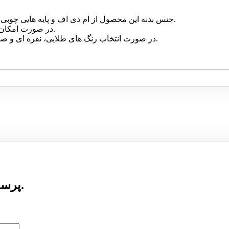
جنس بدنه این محصول از ام دی اف و پایه هایی چوبی دارد که خیال شما را از بابت مرغوب بودن آسوده می سازد.
در صورت امکان می توانید این محصول را در رنگ دلخواه خود سفارش دهید.
در صورت انتخاب رنگ های طلایی، نقره ای و صدفی سفارش شما همراه با افزایش هزینه محاسبه می شود.
پرسشی درباره این محصول ارسال نشده است.