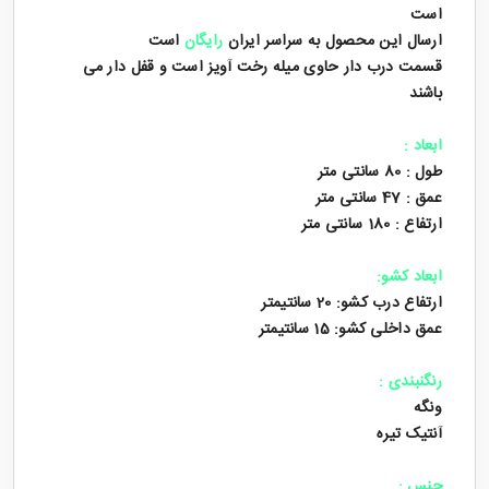
است
ارسال این محصول به سراسر ایران
رایگان
است
قسمت درب دار حاوی میله رخت آویز است و قفل دار می
باشند
ابعاد :
طول : 80 سانتی متر
عمق : 47 سانتی متر
ارتفاع : 180 سانتی متر
ابعاد کشو:
ارتفاع درب کشو: 20 سانتیمتر
عمق داخلی کشو: 15 سانتیمتر
رنگنبندی :
ونگه
آنتیک تیره
جنس :