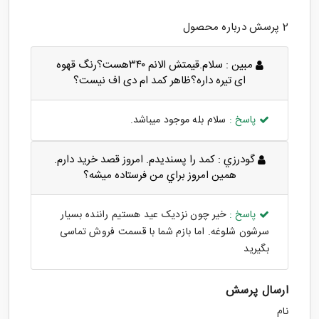
2 پرسش درباره محصول
مبین :
سلام.قیمتش الانم ۳۴۰هست؟رنگ قهوه
ای تیره داره؟ظاهر کمد ام دی اف نیست؟
پاسخ :
سلام بله موجود میباشد.
گودرزي :
كمد را پسنديدم. امروز قصد خريد دارم.
همين امروز براي من فرستاده ميشه؟
پاسخ :
خیر چون نزدیک عید هستیم راننده بسیار
سرشون شلوغه. اما بازم شما با قسمت فروش تماسی
بگیرید
ارسال پرسش
نام