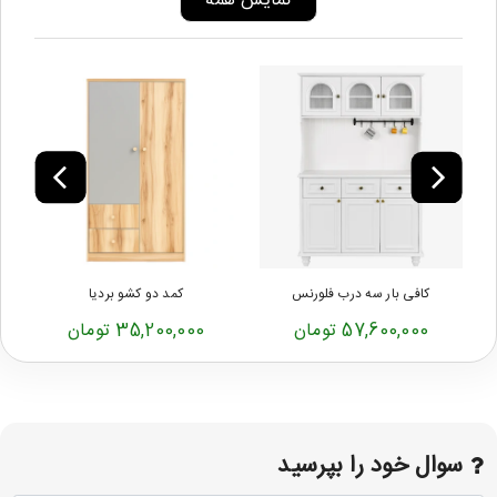
نمایش همه
کافی بار سه درب فلورنس
کمد دو کشو بردیا
57,600,000 تومان
35,200,000 تومان
سوال خود را بپرسید