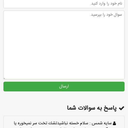
ارسال
پاسخ به سوالات شما
سايه شمس :
سلام خسته نباشيدتشك تخت سر نميخوره يا