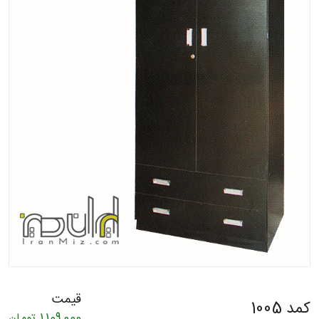
قیمت
کمد 1005
1,109,000
تومان