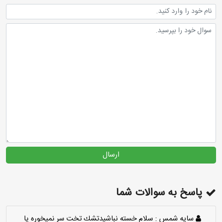
ارسال
پاسخ به سوالات شما
سايه شمس :
سلام خسته نباشيدتشك تخت سر نميخوره يا