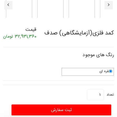
قیمت
کمد فلزی(آزمایشگاهی) صدف
32,931,360
تومان
رنگ های موجود
نقره ای
تعداد
ثبت سفارش