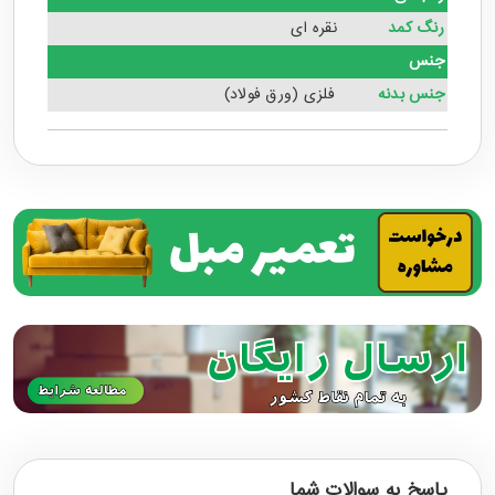
رنگ کمد
نقره ای
جنس
جنس بدنه
فلزی (ورق فولاد)
پاسخ به سوالات شما