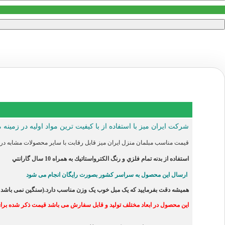
شرکت ایران میز با استفاده از با کیفیت ترین مواد اولیه در زمینه 
قیمت مناسب مبلمان منزل ایران میز قابل رقابت با سایر محصولات مشابه در ب
استفاده از بدنه تمام فلزي و رنگ الكترواستاتيك به همراه 10 سال گارانتي
ارسال این محصول به سراسر کشور بصورت رایگان انجام می شود
همیشه دقت بفرمایید که یک مبل خوب یک وزن مناسب دارد.(سنگین نمی باشد و 
این محصول در ابعاد مختلف تولید و قابل سفارش می باشد قیمت ذکر شده برای سایز 70 (یک نفره کوچک