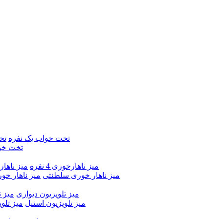
تخت خواب یک نفره
تخ
تخت خو
میز ناهارخوری 4 نفره
میز ناهارخور
میز ناهار خوری سلطنتی
میز ناهار خو
میز تلویزیون دیواری
میز ت
میز تلویزیون استیل
میز تلو