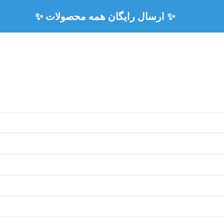
🏅 ۳ سال ضمانت رسمی همه محصولات 🏅