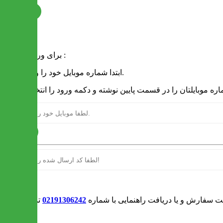
ثبت نام
فرم ورود
برای ورود به سایت :
1 - ابتدا شماره موبایل خود را وارد کنید.
ارسال
ورود
بت سفارش و یا دریافت راهنمایی با شماره
02191306242
تماس بگیرید
0