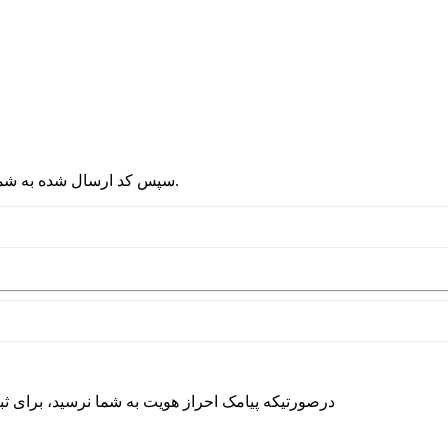
2 - سپس کد ارسال شده به شماره موبایلتان را در قسمت پایین نوشته و دکمه ورود را انتخاب کنید.
درصورتیکه پیامک احراز هویت به شما نرسید، برای ث