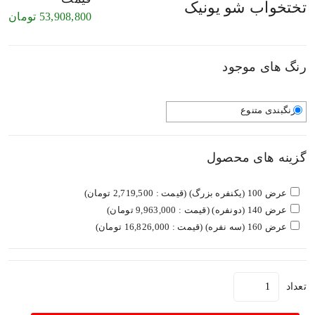
تختخواب شو یونیک
53,908,800
تومان
رنگ های موجود
رنگبندی متنوع
گزینه های محصول
عرض 100 (یکنفره بزرگ) (قیمت : 2,719,500 تومان)
عرض 140 (دونفره) (قیمت : 9,963,000 تومان)
عرض 160 (سه نفره) (قیمت : 16,826,000 تومان)
تعداد