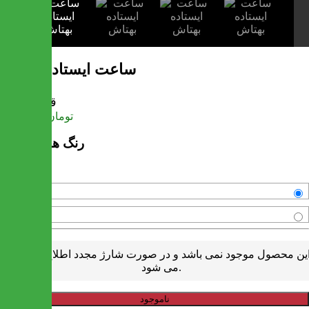
ساعت ایستاده بهتاش
قیمت
تومان
7,075,000
رنگ های موجود
سفید
قهوه ای
ین محصول موجود نمی باشد و در صورت شارژ مجدد اطلاع رسانی
می شود.
ناموجود