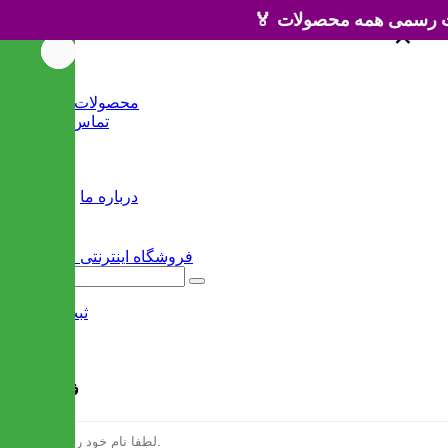
×
×
خانه
محصولات جدید
تماس با ما
وبلاگ
سایر
درباره ما
ثبت نام
/
ورود
فرم ثبت نام