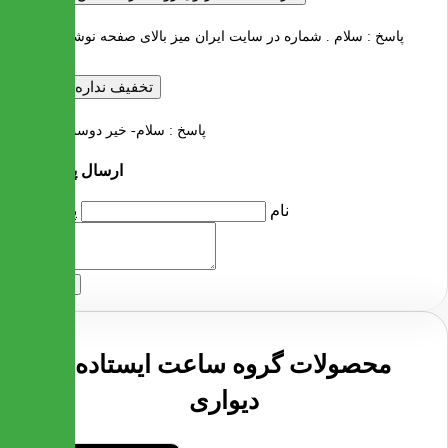
پاسخ :
سلام . شماره در سایت ایران میز بالای صفحه نوشته شده
تخفیف نداره
...... :
پاسخ :
سلام- خیر دوست عزیز
ارسال پرسش
نام
پرسش
ارسال
محصولات گروه ساعت ایستاده و
دیواری