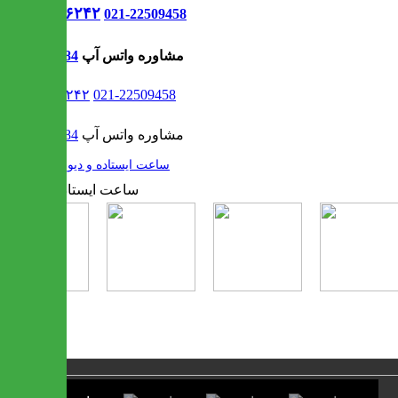
021-۹۱۳۰۶۲۴۲
021-22509458
مشاوره واتس آپ
09302308484
021-۹۱۳۰۶۲۴۲
021-22509458
مشاوره واتس آپ
09302308484
/
ساعت ایستاده و دیواری
1 / 4
❮
❯