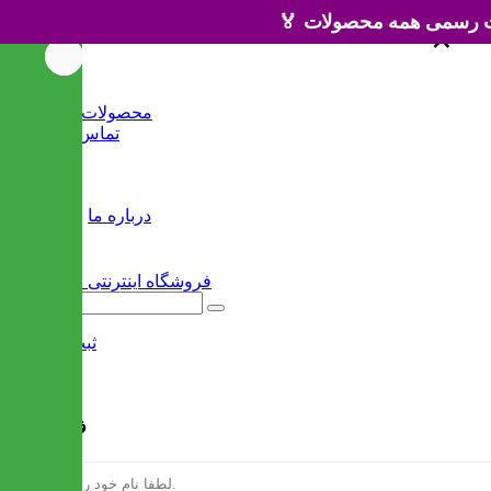
×
×
خانه
محصولات جدید
تماس با ما
وبلاگ
سایر
درباره ما
ثبت نام
/
ورود
فرم ثبت نام