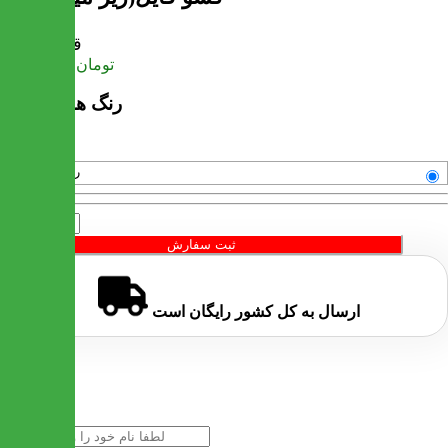
قیمت
تومان
11,173,140
رنگ های موجود
رنگبندی متنوع
تعداد
ثبت سفارش
ارسال به کل کشور
رایگان
است
خرید سریع
نام