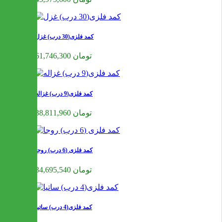
کمد فلزی(30 درب) غزل
61,746,300 تومان
کمد فلزی(9 درب) غزاله
38,811,960 تومان
کمد فلزی (6 درب) روجا
34,695,540 تومان
کمد فلزی(4 درب) ساتیا