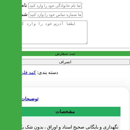
نام خانوادگی
شماره تماس
آدرس
ثبت سفارش
انصراف
دسته بندی:
کمد فلزی و بایگانی
توضیحات
مشخصات
نگهداری و بایگانی صحیح اسناد و اوراق ، بدون شک یکی از