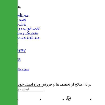
پرفروش ها
میز تلویزیون
تخت خواب
مبل راحتی
تخت خواب دو طبقه
تخت یک و نیم نفره
میز تلویزیون دیواری
تماس با ما :
۰۲۱۹۱۳۰۶۲۴۲
02122509458
Info@IranMiz.com
برای اطلاع از تخفیف ها و فروش ویژه ایمیل خود را وارد کنید