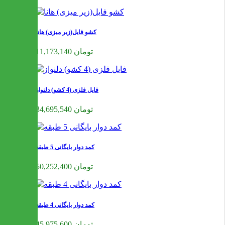
کشو فایل(زیر میزی) هانا
11,173,140 تومان
فایل فلزی (4 کشو) دلنواز
34,695,540 تومان
کمد دوار بایگانی 5 طبقه
50,252,400 تومان
کمد دوار بایگانی 4 طبقه
45,975,600 تومان