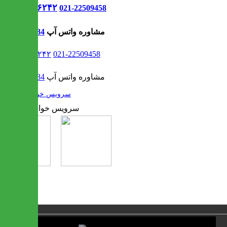
021-۹۱۳۰۶۲۴۲
021-22509458
مشاوره واتس آپ
09302308484
021-۹۱۳۰۶۲۴۲
021-22509458
مشاوره واتس آپ
09302308484
/
سرویس خواب
1 / 2
❮
❯