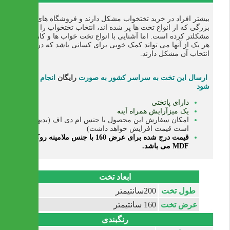
بیشتر افراد در خرید تختخواب مشکل دارند و فروشگاه های
بزرگی که از انواع تخت ها پر شده اند، انتخاب تختخواب را
مشکلتر کرده است. اما آشنایی با انواع تخت خواب ها و کاربرد
هر یک از آنها می تواند کمک خوبی برای کسانی باشد که در
انتخاب آن مشکل دارند.
ارسال این تخت به سراسر کشور به صورت
رایگان
انجام می
شود
دارای پاتختی
یک میزآرایش همراه آینه
امکان سفارش این محصول با جنس ام دی اف (بدیهی
است قیمت افزایش خواهد داشت)
قیمت درج شده برای عرض 160 با جنس ملامینه روکش
MDF می باشد.
ابعاد تخت
طول تخت
200سانتیمتر
عرض تخت
160 سانتیمتر
رنگبندی