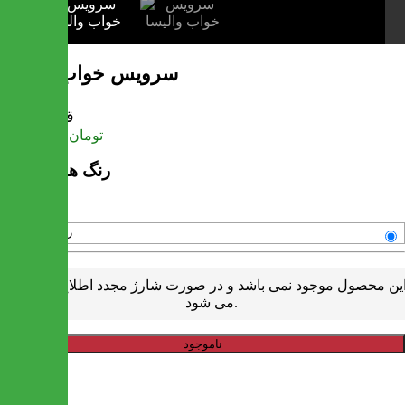
سرویس خواب والیسا
قیمت
تومان
46,080,000
رنگ های موجود
رنگبندی متنوع
ین محصول موجود نمی باشد و در صورت شارژ مجدد اطلاع رسانی
می شود.
ناموجود
خرید سریع