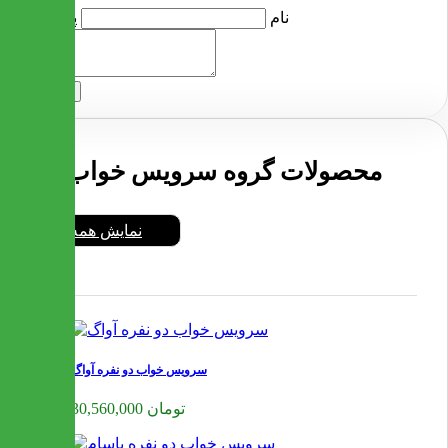
نام
پرسش
ارسال
محصولات گروه سرویس خواب
نمایش همه
سرویس خواب دو نفره آواگ
30,560,000 تومان