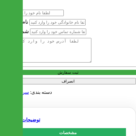
نام
نام خانوادگی
شماره تماس
آدرس
ثبت سفارش
انصراف
دسته بندی:
سرویس خواب
توضیحات
مشخصات