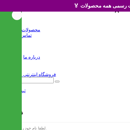
×
×
خانه
محصولات جدید
تماس با ما
وبلاگ
سایر
درباره ما
ثبت نام
/
ورود
فرم ثبت نام