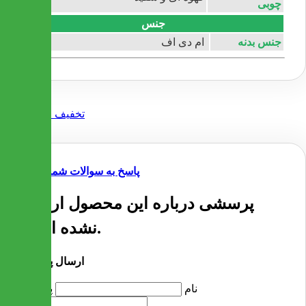
چوبی
جنس
جنس بدنه
ام دی اف
پاسخ به سوالات شما
پرسشی درباره این محصول ارسال
نشده است.
ارسال پرسش
نام
پرسش