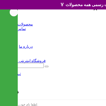
×
×
خانه
محصولات جدید
تماس با ما
وبلاگ
سایر
درباره ما
ثبت نام
/
ورود
فرم ثبت نام