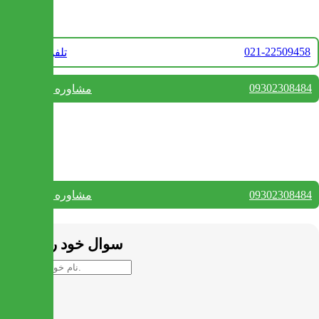
تماس با ما
021-22509458
تلفن فروش
09302308484
مشاوره واتس آپ
بستن
تماس با ما
09302308484
مشاوره واتس آپ
بستن
سوال خود را بپرسید