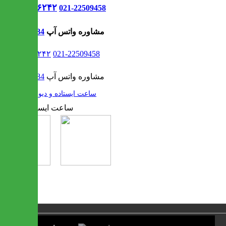
021-۹۱۳۰۶۲۴۲
021-22509458
مشاوره واتس آپ
09302308484
021-۹۱۳۰۶۲۴۲
021-22509458
مشاوره واتس آپ
09302308484
/
ساعت ایستاده و دیواری
1 / 2
❮
❯