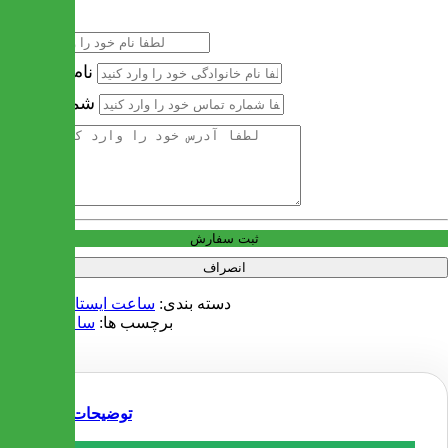
نام
نام خانوادگی
شماره تماس
آدرس
ثبت سفارش
انصراف
دسته بندی:
ساعت ایستاده و دیواری
برچسب ها:
ساعت ایستاده
توضیحات