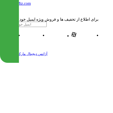
Info@IranMiz.com
برای اطلاع از تخفیف ها و فروش ویژه ایمیل خود را وارد کنید
| طراحی و پیاده سازی شده توسط
آژانس دیجیتال مارکتینگ مهرنت