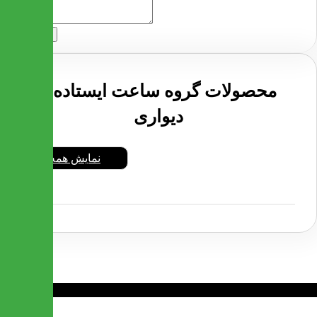
ارسال
محصولات گروه ساعت ایستاده و
دیواری
نمایش همه
❮
❯