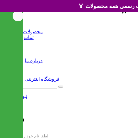
×
×
خانه
محصولات جدید
تماس با ما
وبلاگ
سایر
درباره ما
ثبت نام
/
ورود
فرم ثبت نام