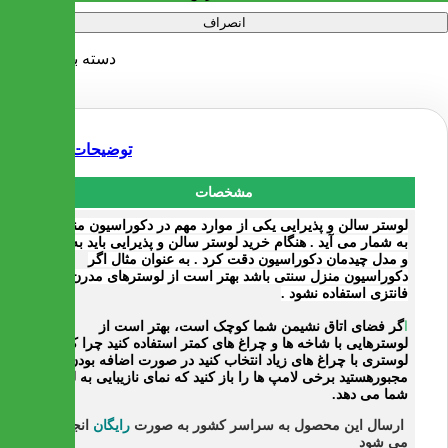
انصراف
دسته بندی:
لوستر
توضیحات
مشخصات
لوستر سالن و پذیرایی
یکی از موارد مهم در دکوراسیون منزل
به شمار می آید . هنگام
خرید لوستر سالن و پذیرایی
باید به نوع
و مدل چیدمان دکوراسیون دقت کرد . به عنوان مثال اگر
دکوراسیون منزل سنتی باشد بهتر است از لوسترهای مدرن و
فانتزی استفاده نشود .
ا
گر فضای اتاق نشیمن شما کوچک است، بهتر است از
لوسترهایی با شاخه ها و چراغ های کمتر استفاده کنید چرا که اگر
لوستری با چراغ های زیاد انتخاب کنید در صورت اضافه بودن
مجبورهستید برخی لامپ ها را باز کنید که نمای نازیبایی به لوستر
شما می دهد.
ارسال این محصول به سراسر کشور به صورت
رایگان
انجام
می شود