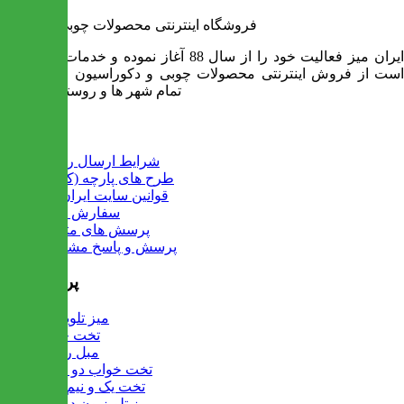
فروشگاه اینترنتی محصولات چوبی ایران میز
ایران میز فعالیت خود را از سال 88 آغاز نموده و خدمات آن عبارت
است از فروش اینترنتی محصولات چوبی و دکوراسیون و ارسال به
تمام شهر ها و روستاهای کشور
اطلاعات
شرایط ارسال رایگان
طرح های پارچه (کالیته)
قوانین سایت ایران میز
سفارش عمده
پرسش های متداول
پرسش و پاسخ مشتریان
پرفروش ها
میز تلویزیون
تخت خواب
مبل راحتی
تخت خواب دو طبقه
تخت یک و نیم نفره
میز تلویزیون دیواری