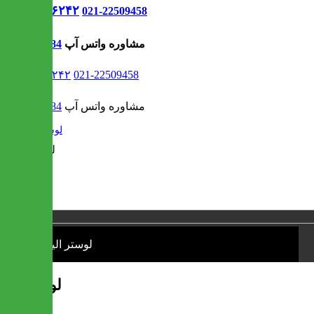
021-۹۱۳۰۶۲۴۲
021-22509458
مشاوره واتس آپ
09302308484
021-۹۱۳۰۶۲۴۲
021-22509458
مشاوره واتس آپ
09302308484
/
لوستر
❮
❯
1 / 1
لوستر الیا