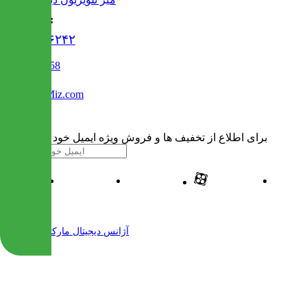
تماس با ما :
۰۲۱۹۱۳۰۶۲۴۲
02122509458
Info@IranMiz.com
برای اطلاع از تخفیف ها و فروش ویژه ایمیل خود را وارد کنید
| طراحی و پیاده سازی شده توسط
آژانس دیجیتال مارکتینگ مهرنت