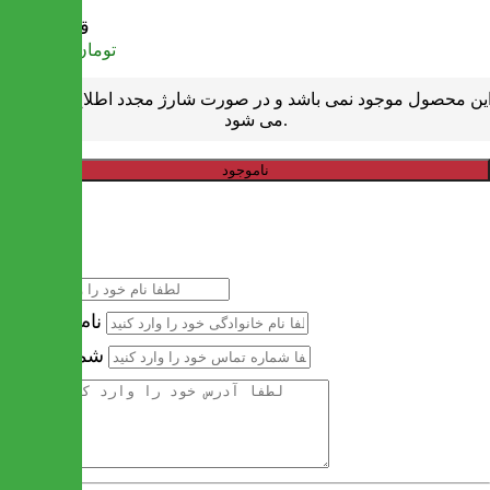
قیمت
تومان
1,477,000
ین محصول موجود نمی باشد و در صورت شارژ مجدد اطلاع رسانی
می شود.
ناموجود
خرید سریع
نام
نام خانوادگی
شماره تماس
آدرس