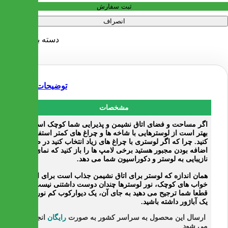
ثبت سفارش
انصراف
دسته بندی:
لوستر
توضیحات
مشخصات
اگر مساحت و فضای اتاق نشیمن و پذیرایی شما کوچک است،
بهتر است از لوسترهایی با شاخه ها و چراغ های کمتر استفاده
کنید. چرا که اگر لوستری با چراغ های زیاد انتخاب کنید در صورت
اضافه بودن مجبور هستید برخی لامپ ها را باز کنید که نمای
نازیبایی به لوستر و دکوراسیون شما می دهد.
همان اندازه که لوستر برای اتاق نشیمن جذاب است برای اتاق
خواب های کوچک، نور لوسترها چندان دوست داشتنی نیست و
قطعا شما ترجیح می دهید به جای آن، یک دیوارکوب کم نور یا
یک آباژور داشته باشید.
ارسال این محصول به سراسر کشور به صورت
رایگان
انجام
می شود