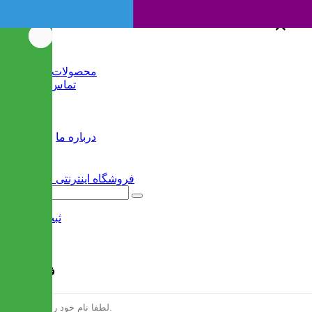
×
×
خانه
محصولات جدید
تماس با ما
وبلاگ
سایر
درباره ما
ثبت نام
/
ورود
فرم ثبت نام