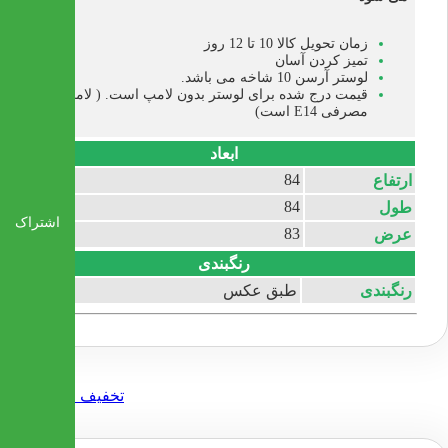
زمان تحویل کالا 10 تا 12 روز
تمیز کردن آسان
لوستر آرسن 10 شاخه می باشد.
قیمت درج شده برای لوستر بدون لامپ است. ( لامپ
مصرفی E14 است)
ابعاد
84
ارتفاع
84
طول
اشتراک
83
عرض
رنگبندی
رنگبندی
طبق عکس