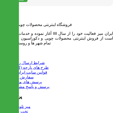
فروشگاه اینترنتی محصولات چوبی ایران میز
ایران میز فعالیت خود را از سال 88 آغاز نموده و خدمات آن عبارت
است از فروش اینترنتی محصولات چوبی و دکوراسیون و ارسال به
تمام شهر ها و روستاهای کشور
اطلاعات
شرایط ارسال رایگان
طرح های پارچه (کالیته)
قوانین سایت ایران میز
سفارش عمده
پرسش های متداول
پرسش و پاسخ مشتریان
پرفروش ها
میز تلویزیون
تخت خواب