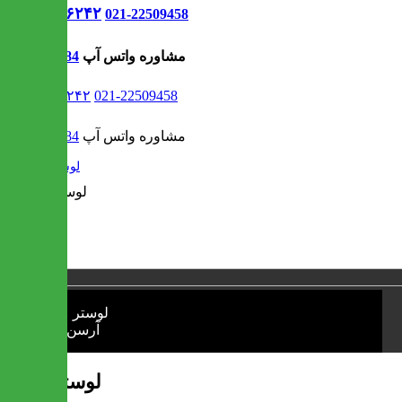
021-۹۱۳۰۶۲۴۲
021-22509458
مشاوره واتس آپ
09302308484
021-۹۱۳۰۶۲۴۲
021-22509458
مشاوره واتس آپ
09302308484
/
لوستر
1 / 1
❮
❯
لوستر آرسن