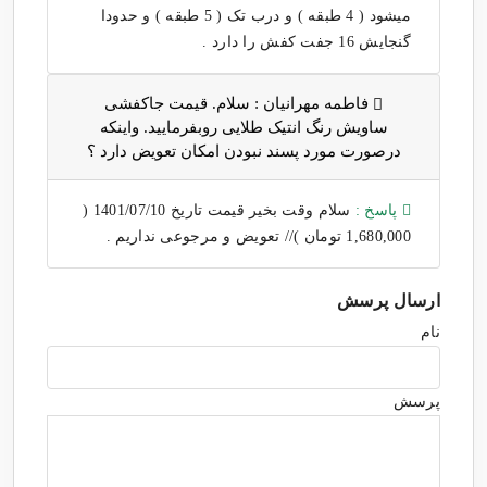
میشود ( 4 طبقه ) و درب تک ( 5 طبقه ) و حدودا
گنجایش 16 جفت کفش را دارد .
فاطمه مهرانیان :
سلام. قیمت جاکفشی
ساویش رنگ انتیک طلایی روبفرمایید. واینکه
درصورت مورد پسند نبودن امکان تعویض دارد ؟
پاسخ :
سلام وقت بخیر قیمت تاریخ 1401/07/10 (
1,680,000 تومان )// تعویض و مرجوعی نداریم .
ارسال پرسش
نام
پرسش