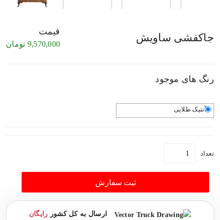
قیمت
جاکفشی ساویش
9,570,000
تومان
رنگ های موجود
آنتیک طلایی
تعداد
ثبت سفارش
ارسال به کل کشور
رایگان