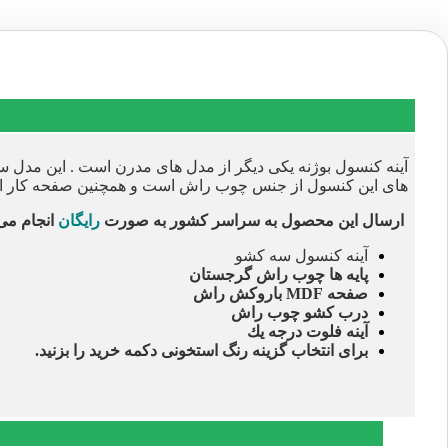
آینه کنسول بوژنه یکی دیگر از مدل های مدرن است . این مدل س
های این کنسول از جنس چوب راش است و همچنین صفحه کار ا
ارسال این محصول به سراسر کشور به صورت
رایگان
انجام می
آینه کنسول سه کشو
پايه ها چوب راش گرجستان
صفحه MDF باروكش راش
درب كشو چوب راش
آينه فلوت درجه يك
برای انتخاب گزینه رنگ استخونی دکمه خرید را بزنید.