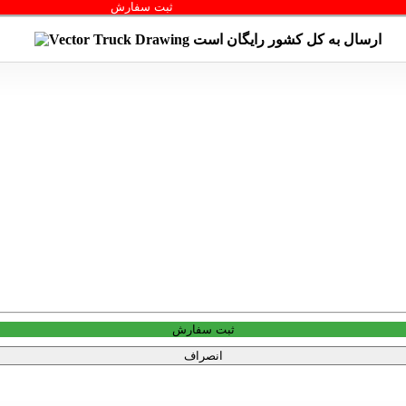
ثبت سفارش
ارسال به کل کشور
رایگان
است
ثبت سفارش
انصراف