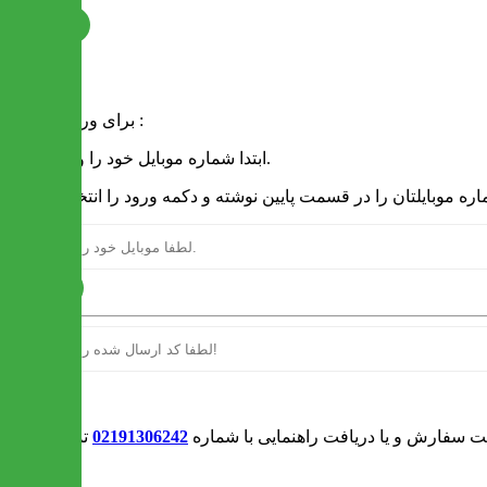
ثبت نام
فرم ورود
برای ورود به سایت :
1 - ابتدا شماره موبایل خود را وارد کنید.
ارسال
ورود
بت سفارش و یا دریافت راهنمایی با شماره
02191306242
تماس بگیرید
0