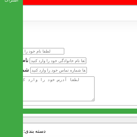
اشتراک
خرید سریع
نام
نام خانوادگی
شماره تماس
آدرس
دسته بندی:
آینه کنسول