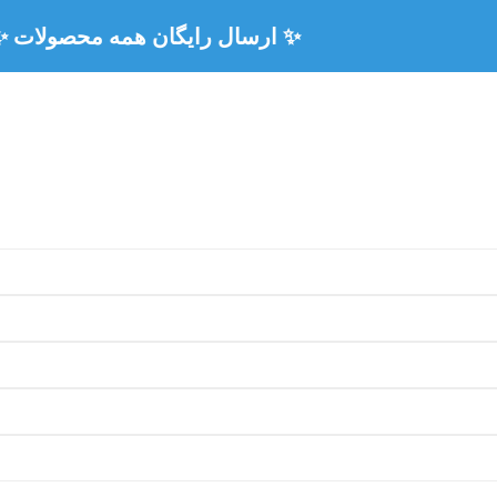
🏅 ۳ سال ضمانت رسمی همه محصولات 🏅