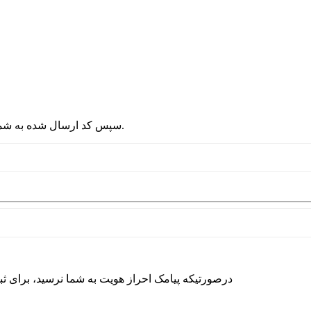
2 - سپس کد ارسال شده به شماره موبایلتان را در قسمت پایین نوشته و دکمه ورود را انتخاب کنید.
درصورتیکه پیامک احراز هویت به شما نرسید، برای ث