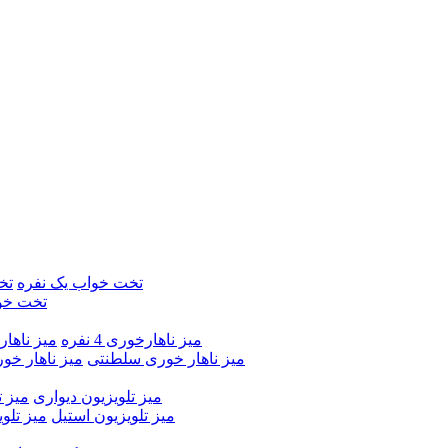
تخت خواب یک نفره
تخ
تخت خو
میز ناهارخوری 4 نفره
میز ناهارخور
میز ناهار خوری سلطنتی
میز ناهار خو
میز تلویزیون دیواری
میز ت
میز تلویزیون استیل
میز تلو