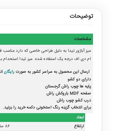
توضیحات
مشخصات
میز آباژور تیدا به دلیل طراحی خاصی که دارد مناسب 
ام دی اف درجه یک استفاده شده. میز تیدا استحدام بسیا
ارسال این محصول به سراسر کشور به صورت
رایگان
ان
دارای دو کشو
پايه ها چوب راش گرجستان
صفحه MDF باروكش راش
درب كشو چوب راش
برای انتخاب گزینه رنگ استخونی دکمه خرید را بزنید.
ابعاد
ارتفاع
86 سانتی متر