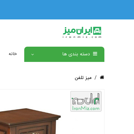
🏅 ۳ سال ضمانت رسمی همه محصولات 🏅
دسته بندی ها
خانه
/
میز تلفن