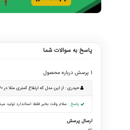
پاسخ به سوالات شما
1 پرسش درباره محصول
حیدری :
از این مدل که ارتفاع کمتری مثلا در ۷۰ سانت باشه هستش ؟
پاسخ :
سلام وقت بخیر فقط استاندارد تولید میش
ارسال پرسش
نام