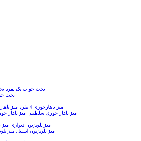
تخت خواب یک نفره
تخ
تخت خو
میز ناهارخوری 4 نفره
میز ناهارخور
میز ناهار خوری سلطنتی
میز ناهار خو
میز تلویزیون دیواری
میز ت
میز تلویزیون استیل
میز تلو