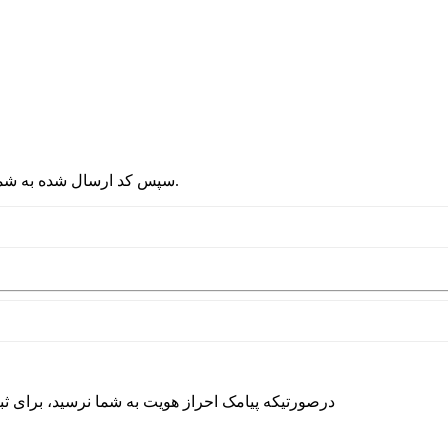
2 - سپس کد ارسال شده به شماره موبایلتان را در قسمت پایین نوشته و دکمه ورود را انتخاب کنید.
درصورتیکه پیامک احراز هویت به شما نرسید، برای ث