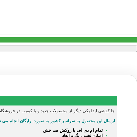
جا کفشی لیدا یکی دیگر از محصولات جدید و با کیفیت در فروشگاه ایران میز است.عرض این جا
ارسال این محصول به سراسر کشور به صورت رایگان انجام می ش
تمام ام دی اف با روکش ضد خش
امکان تغییر رنگ و ابعاد