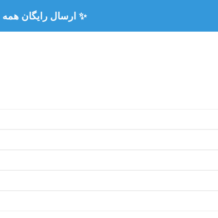
🏅 ۳ سال ضمانت رسمی همه محصولات 🏅