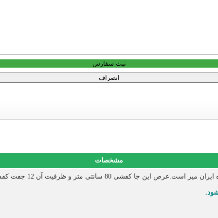
ثبت سفارش
انصراف
مشخصات
 کفشی 80 سانتی متر و ظرفیت آن 12 جفت کفش می باشد.
ود.