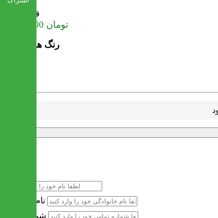
اشتراک
قیمت
تومان
24,750,000
رنگ های موجود
خرید سریع
نام
نام خانوادگی
شماره تماس