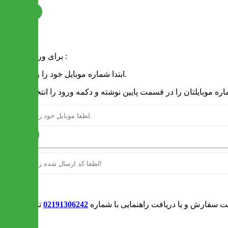
ثبت نام
فرم ورود
برای ورود به سایت :
1 - ابتدا شماره موبایل خود را وارد کنید.
ارسال
ورود
بت سفارش و یا دریافت راهنمایی با شماره
02191306242
تماس بگیرید
0